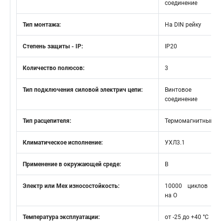
соединение
Тип монтажа:
На DIN рейку
Степень защиты - IP:
IP20
Количество полюсов:
3
Тип подключения силовой электрич цепи:
Винтовое
соединение
Тип расцепителя:
Термомагнитный
Климатическое исполнение:
УХЛ3.1
Применение в окружающей среде:
В
Электр или Мех износостойкость:
10000 циклов В
на О
Температура эксплуатации:
от -25 до +40 °C