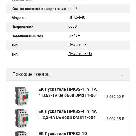
660В
Кол-во полюсов и напряжение
ПРК64-40
Модель
660В
Напряжение
In=40A
Номинальный ток
Пускатель
Тип
Пускатель Ue
Тип
Похожие товары
IEK Пускатель ПРК32-1 In=1A
Ir=0,63-1A Ue 660В DMS11-001
2 068,02 ₽
IEK Пускатель ПРК32-4 In=4A
Ir=2,5-4A Ue 660В DMS11-004
2 002,35 ₽
IEK Пускатель ПРК32-10