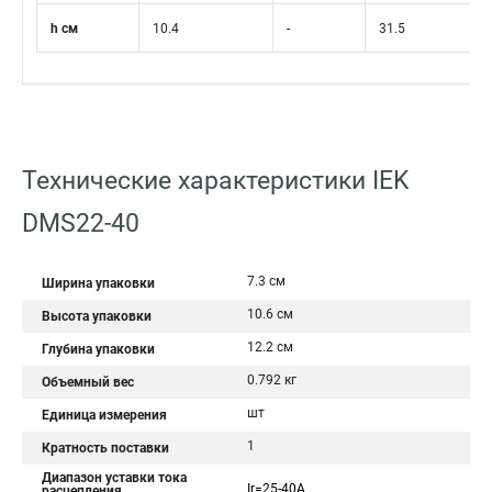
h см
10.4
-
31.5
Технические характеристики IEK
DMS22-40
7.3 см
Ширина упаковки
10.6 см
Высота упаковки
12.2 см
Глубина упаковки
0.792 кг
Объемный вес
шт
Единица измерения
1
Кратность поставки
Диапазон уставки тока
Ir=25-40A
расцепления