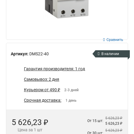
Сравнить
Артикул:
DMS22-40
В наличии
Гарантия производителя: 1 год
Самовывоз: 2 дня
Курьером от 490 ₽
2-3 дней
Срочная доставка:
1 день
5 626,23 ₽
5 626,23 ₽
От 15 шт:
5 626,23 ₽
Цена за 1 шт
5 626,23 ₽
От 30 шт: