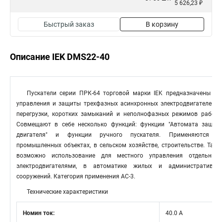
5 626,23 ₽
Быстрый заказ
В корзину
Описание IEK DMS22-40
Пускатели серии ПРК-64 торговой марки IEK предназначены дл
управления и защиты трехфазных асинхронных электродвигателей о
перегрузки, коротких замыканий и неполнофазных режимов работы
Совмещают в себе несколько функций: функции "Автомата защит
двигателя" и функции ручного пускателя. Применяются н
промышленных объектах, в сельском хозяйстве, строительстве. Такж
возможно использование для местного управления отдельным
электродвигателями, в автоматике жилых и административны
сооружений. Категория применения АС-3.
Технические характеристики
Номин ток:
40.0 А