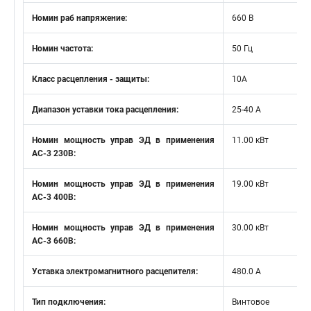
Номин раб напряжение:
660 В
Номин частота:
50 Гц
Класс расцепления - защиты:
10А
Диапазон уставки тока расцепления:
25-40 А
Номин мощность управ ЭД в применения
11.00 кВт
АС-3 230В:
Номин мощность управ ЭД в применения
19.00 кВт
АС-3 400В:
Номин мощность управ ЭД в применения
30.00 кВт
АС-3 660В:
Уставка электромагнитного расцепителя:
480.0 А
Тип подключения:
Винтовое