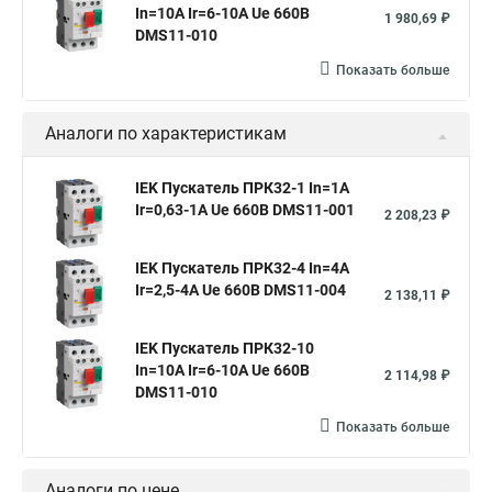
In=10A Ir=6-10A Ue 660В
1 980,69 ₽
DMS11-010
Показать больше
Аналоги по характеристикам
IEK Пускатель ПРК32-1 In=1A
Ir=0,63-1A Ue 660В DMS11-001
2 208,23 ₽
IEK Пускатель ПРК32-4 In=4A
Ir=2,5-4A Ue 660В DMS11-004
2 138,11 ₽
IEK Пускатель ПРК32-10
In=10A Ir=6-10A Ue 660В
2 114,98 ₽
DMS11-010
Показать больше
Аналоги по цене