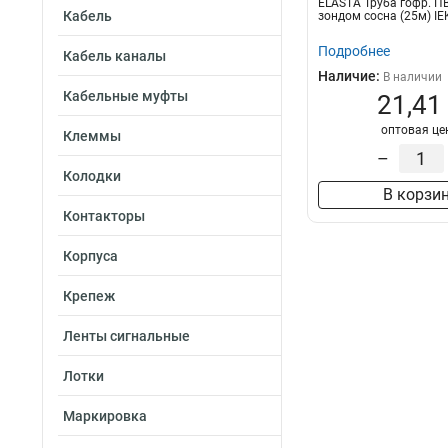
ELASTA Труба гофр. П
Кабель
зондом сосна (25м) IE
Подробнее
Кабель каналы
Наличие:
В наличии
Кабельные муфты
21,41
оптовая це
Клеммы
–
Колодки
В корзи
Контакторы
Корпуса
Крепеж
Ленты сигнальные
Лотки
Маркировка