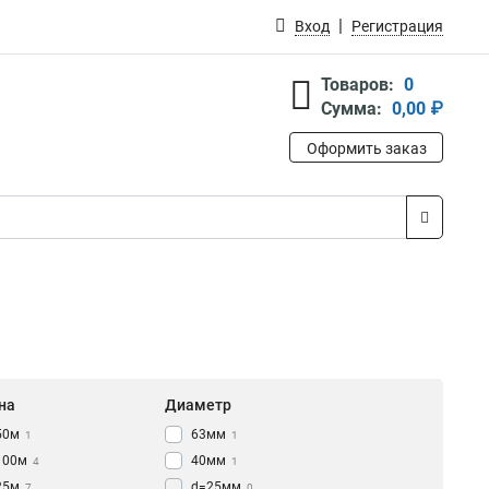
Вход
Регистрация
Товаров:
0
Сумма:
0,00 ₽
Оформить заказ
на
Диаметр
50м
63мм
1
1
100м
40мм
4
1
25м
d=25мм
7
0