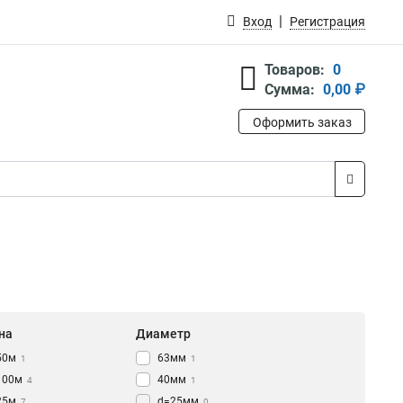
Вход
Регистрация
Товаров:
0
Сумма:
0,00 ₽
Оформить заказ
на
Диаметр
50м
63мм
1
1
100м
40мм
4
1
25м
d=25мм
7
0