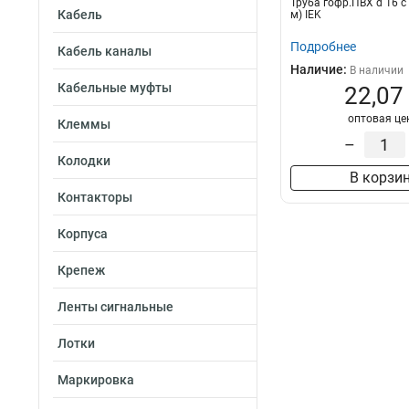
Труба гофр.ПВХ d 16 с
Кабель
м) IEK
Подробнее
Кабель каналы
Наличие:
В наличии
Кабельные муфты
22,07
оптовая це
Клеммы
–
Колодки
В корзи
Контакторы
Корпуса
Крепеж
Ленты сигнальные
Лотки
Маркировка