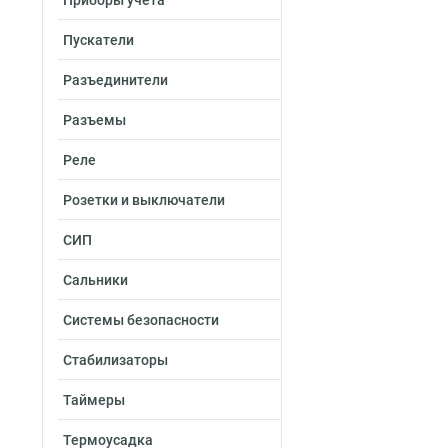
Приборы учета
Пускатели
Разъединители
Разъемы
Реле
Розетки и выключатели
СИП
Сальники
Системы безопасности
Стабилизаторы
Таймеры
Термоусадка