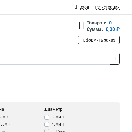
Вход
Регистрация
Товаров:
0
Сумма:
0,00 ₽
Оформить заказ
на
Диаметр
50м
63мм
1
1
100м
40мм
4
1
25м
d=25мм
7
0