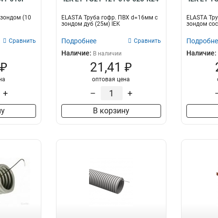
 зондом (10
ELASTA Труба гофр. ПВХ d=16мм с
ELASTA Тру
зондом дуб (25м) IEK
зондом сос
Подробнее
Подробне
Сравнить
Сравнить
Наличие:
Наличие:
В наличии
 ₽
21,41 ₽
на
оптовая цена
+
–
+
ну
В корзину