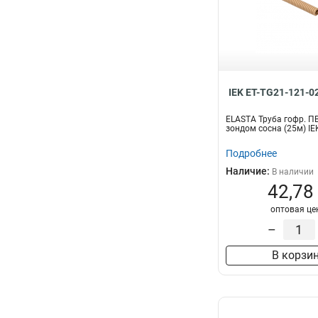
IEK ET-TG21-121-0
ELASTA Труба гофр. П
зондом сосна (25м) IE
Подробнее
Наличие:
В наличии
42,78
оптовая це
–
В корзи