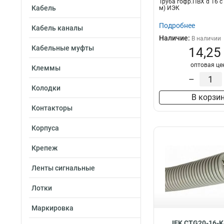
Труба гофр.ПВХ d 16 с
Кабель
м) ИЭК
Подробнее
Кабель каналы
Наличие:
В наличии
Кабельные муфты
14,25
оптовая це
Клеммы
–
Колодки
В корзи
Контакторы
Корпуса
Крепеж
Ленты сигнальные
Лотки
Маркировка
IEK CTG20-16-K