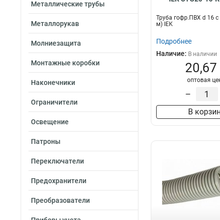
Металлические трубы
Труба гофр.ПВХ d 16 с
Металлорукав
м) IEK
Подробнее
Молниезащита
Наличие:
В наличии
Монтажные коробки
20,67
оптовая це
Наконечники
–
Ограничители
В корзи
Освещение
Патроны
Переключатели
Предохранители
Преобразователи