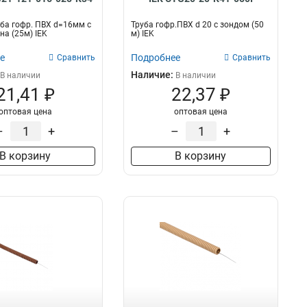
ба гофр. ПВХ d=16мм с
Труба гофр.ПВХ d 20 с зондом (50
на (25м) IEK
м) IEK
е
Подробнее
Сравнить
Сравнить
Наличие:
В наличии
В наличии
21,41 ₽
22,37 ₽
оптовая цена
оптовая цена
–
+
–
+
В корзину
В корзину