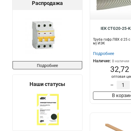
Распродажа
IEK CTG20-25-K
Труба гофр.ПВХ d 25 с
м) ИЭК
Подробнее
Наличие:
В наличии
Подробнее
32,72
оптовая це
Наши статусы
–
В корзи