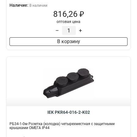
Наличие:
В наличии
816,26 ₽
оптовая цена
–
+
В корзину
IEK PKR64-016-2-K02
РБ34-1-0м Розетка (колодка) четырехместная с защитными
крышками ОМЕГА IP44