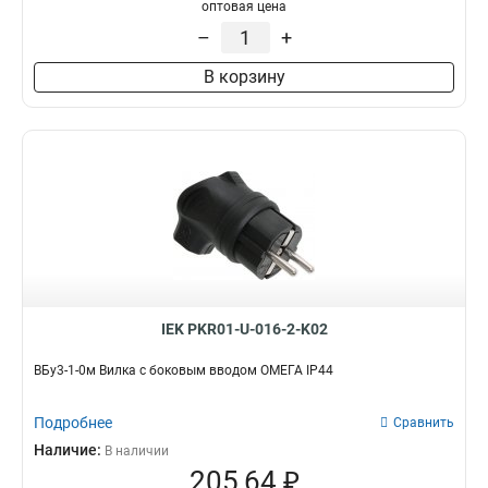
оптовая цена
–
+
В корзину
IEK PKR01-U-016-2-K02
ВБу3-1-0м Вилка с боковым вводом ОМЕГА IP44
Подробнее
Сравнить
Наличие:
В наличии
205,64 ₽