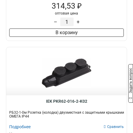
314,53 ₽
оптовая цена
–
+
В корзину
Задать вопрос
IEK PKR62-016-2-K02
РБ32-1-0м Розетка (колодка) двухместная с защитными крышками
ОМЕГА IP44
Подробнее
Сравнить