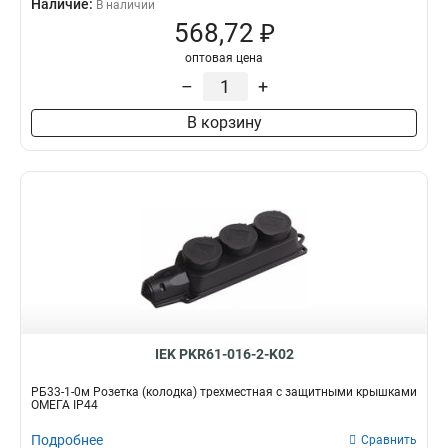
Наличие:
В наличии
568,72 ₽
оптовая цена
–
+
В корзину
IEK PKR61-016-2-K02
РБ33-1-0м Розетка (колодка) трехместная с защитными крышками
ОМЕГА IP44
Подробнее
Сравнить