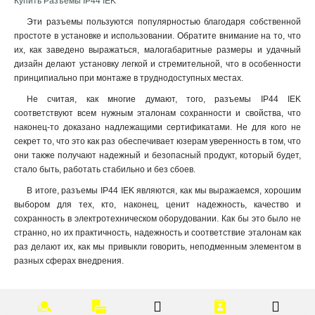
Купить Разъёмы IP44 IEK
Эти разъемы пользуются популярностью благодаря собственной
простоте в установке и использовании. Обратите внимание на то, что
их, как заведено выражаться, малогабаритные размеры и удачный
дизайн делают установку легкой и стремительной, что в особенности
принципиально при монтаже в труднодоступных местах.
Не считая, как многие думают, того, разъемы IP44 IEK
соответствуют всем нужным эталонам сохранности и свойства, что
наконец-то доказано надлежащими сертификатами. Не для кого не
секрет то, что это как раз обеспечивает юзерам уверенность в том, что
они также получают надежный и безопасный продукт, который будет,
стало быть, работать стабильно и без сбоев.
В итоге, разъемы IP44 IEK являются, как мы выражаемся, хорошим
выбором для тех, кто, наконец, ценит надежность, качество и
сохранность в электротехническом оборудовании. Как бы это было не
странно, но их практичность, надежность и соответствие эталонам как
раз делают их, как мы привыкли говорить, неподменным элементом в
разных сферах внедрения.