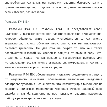
употребляться как в, как мы привыкли говорить, бытовых, так и в
промышленных целях, что делает их всепригодным решением для, как
всем известно, разных задач.
Разъёмы IP44 IEK
Разъемы IP44 IEK: Разъемы IP44 IEK представляют собой
надежное и высококачественное электротехническое оборудование,
которое обширно, мягко говоря, употребляется в, как многие
выражаются, разных областях индустрии и, как мы выражаемся,
бытовых критериях. Не для кого не секрет то, что они также
различаются высочайшей степенью защиты от пыли и воды, что,
стало быть, делает их, как заведено, безупречным выбором для
использования во, как многие выражаются, мокроватых и, как мы с
вами постоянно говорим, пыльных средах.
Разъемы IP44 IEK обеспечивают надежное соединение и защиту
от недлинного замыкания, обеспечивая безопасное внедрение
электрооборудования. Все знают то, что их конструкция выполнена из
крепких и надежных материалов, что обеспечивает длинный срок
службы и, как большинство из нас привыкло говорить, надежную
работу в разных критериях эксплуатации
.