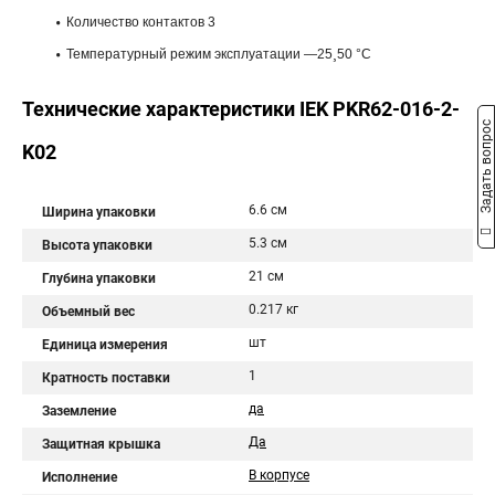
Количество контактов 3
Температурный режим эксплуатации —25¸50 °С
Технические характеристики IEK PKR62-016-2-
Задать вопрос
K02
6.6 см
Ширина упаковки
5.3 см
Высота упаковки
21 см
Глубина упаковки
0.217 кг
Объемный вес
шт
Единица измерения
1
Кратность поставки
да
Заземление
Да
Защитная крышка
В корпусе
Исполнение