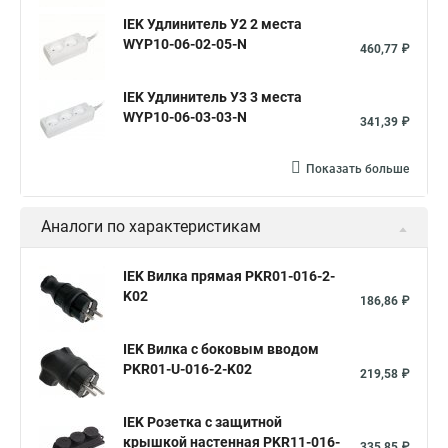
IEK Удлинитель У2 2 места
WYP10-06-02-05-N
460,77 ₽
IEK Удлинитель У3 3 места
WYP10-06-03-03-N
341,39 ₽
Показать больше
Аналоги по характеристикам
IEK Вилка прямая PKR01-016-2-
K02
186,86 ₽
IEK Вилка с боковым вводом
PKR01-U-016-2-K02
219,58 ₽
IEK Розетка с защитной
крышкой настенная PKR11-016-
335,85 ₽