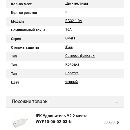
Двухместный
Кол-во мест
3
Кол-во розеток
РБ32-1-0м
Модель
16A
Номинальный ток, А
Омега
Серия
IP44
Степень защиты
Сетевые фильтры
Тип
Колодка
Тип
Розетка
Тип
черный
Цвет
Похожие товары
IEK Удлинитель У2 2 места
WYP10-06-02-03-N
335,03 ₽