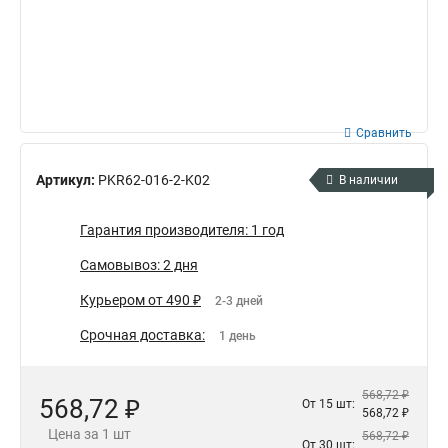
Сравнить
Артикул:
PKR62-016-2-K02
В наличии
Гарантия производителя: 1 год
Самовывоз: 2 дня
Курьером от 490 ₽
2-3 дней
Срочная доставка:
1 день
568,72 ₽
568,72 ₽
От 15 шт:
568,72 ₽
Цена за 1 шт
568,72 ₽
От 30 шт: