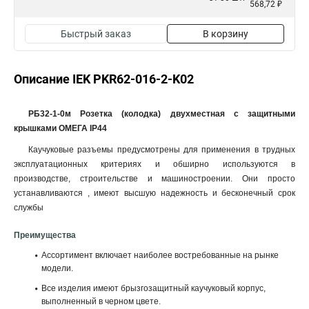
568,72 ₽
Быстрый заказ
В корзину
Описание IEK PKR62-016-2-K02
РБ32-1-0м Розетка (колодка) двухместная с защитными
крышками ОМЕГА IP44
Каучуковые разъемы предусмотрены для применения в трудных
эксплуатационных критериях и обширно используются в
производстве, строительстве и машиностроении. Они просто
устанавливаются , имеют высшую надежность и бесконечный срок
службы
Преимущества
Ассортимент включает наиболее востребованные на рынке
модели.
Все изделия имеют брызгозащитный каучуковый корпус,
выполненный в черном цвете.