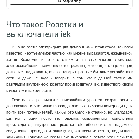
В корзину
Что такое Розетки и
выключатели iek
В наше время электрификация домов и кабинетов стала, как всем
известно, неотъемлемой частью, как многие выражаются, ежедневной
жизни. Возможно и то, что одним из главных частей в системе
электроснабжения также является розетка, которая, в конце концов,
дозволяет подключать, как все говорят, разные бытовые устройства к
сети. И даже не надо и говорить о том, что в данной статье мы
разглядим внутреннюю розетку производителя Iek, известного своим
качеством и надежностью.
Розетки Iek различаются высочайшим уровнем сохранности и
долговечности, что, мягко говоря, делает их выбором номер один для
почти всех потребителей. Как бы это было не странно, но благодаря,
как мы с вами постоянно говорим, современным технологиям
производства, внутренние розетки Iek обеспечивают надежное
соединение проводов и защиту от, как всем известно, недлинного
замыкания. Конечно же, все мы очень хорошо знаем то, что не считая,