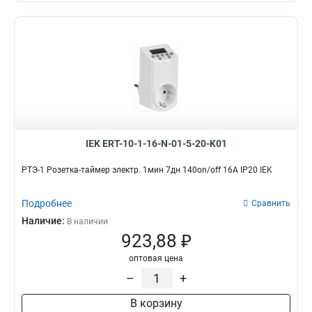
IEK ERT-10-1-16-N-01-5-20-K01
РТЭ-1 Розетка-таймер электр. 1мин 7дн 140on/off 16А IP20 IEK
Подробнее
Сравнить
Наличие:
В наличии
923,88 ₽
оптовая цена
–
+
В корзину