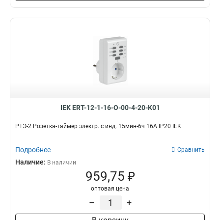
IEK ERT-12-1-16-O-00-4-20-K01
РТЭ-2 Розетка-таймер электр. с инд. 15мин-6ч 16А IP20 IEK
Подробнее
Сравнить
Наличие:
В наличии
959,75 ₽
оптовая цена
–
+