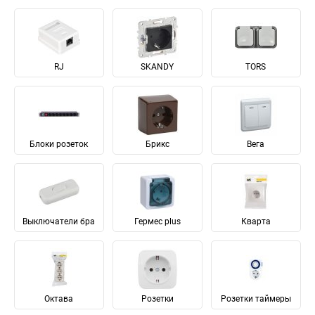
RJ
SKANDY
TORS
Блоки розеток
Брикс
Вега
Выключатели бра
Гермес plus
Кварта
Октава
Розетки
Розетки таймеры