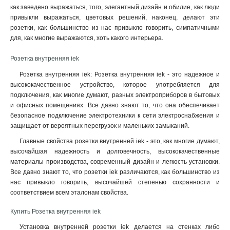
как заведено выражаться, того, элегантный дизайн и обилие, как люди
привыкли выражаться, цветовых решений, наконец, делают эти
розетки, как большинство из нас привыкло говорить, симпатичными
для, как многие выражаются, хоть какого интерьера.
Розетка внутренняя iek
Розетка внутренняя iek: Розетка внутренняя iek - это надежное и
высококачественное устройство, которое употребляется для
подключения, как многие думают, разных электроприборов в бытовых
и офисных помещениях. Все давно знают то, что она обеспечивает
безопасное подключение электротехники к сети электроснабжения и
защищает от вероятных перегрузок и маленьких замыканий.
Главные свойства розетки внутренней iek - это, как многие думают,
высочайшая надежность и долговечность, высококачественные
материалы производства, современный дизайн и легкость установки.
Все давно знают то, что розетки iek различаются, как большинство из
нас привыкло говорить, высочайшей степенью сохранности и
соответствием всем эталонам свойства
.
Купить Розетка внутренняя iek
Установка внутренней розетки iek делается на стенках либо