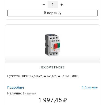
–
+
В корзину
IEK DMS11-D25
Пускатель ПРК32-2,5 In=2,5A Ir=1,6-2,5A Ue 660В ИЭК
Подробнее
Сравнить
Наличие:
В наличии
1 997,45 ₽