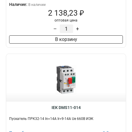
Наличие:
В наличии
2 138,23 ₽
оптовая цена
–
+
В корзину
IEK DMS11-014
Пускатель ПРК32-14 In=14A Ir=9-14A Ue 660В ИЭК