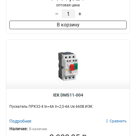
оптовая цена
–
+
В корзину
IEK DMS11-004
Пускатель ПРК32-4 In=4A Ir=2,5-4A Ue 660В ИЭК
Подробнее
Сравнить
Наличие:
В наличии