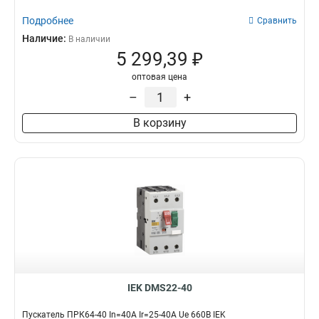
Подробнее
Сравнить
Наличие:
В наличии
5 299,39 ₽
оптовая цена
–
+
В корзину
IEK DMS22-40
Пускатель ПРК64-40 In=40A Ir=25-40A Ue 660В IEK