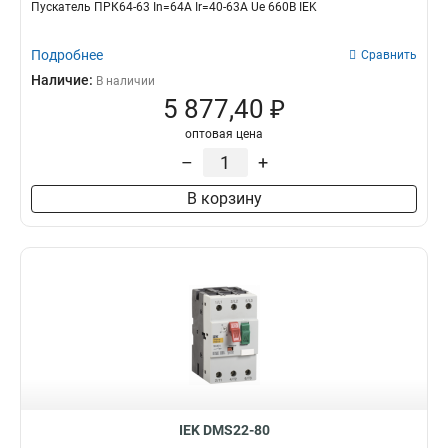
Пускатель ПРК64-63 In=64A Ir=40-63A Ue 660В IEK
Подробнее
Сравнить
Наличие:
В наличии
5 877,40 ₽
оптовая цена
–
+
В корзину
IEK DMS22-80