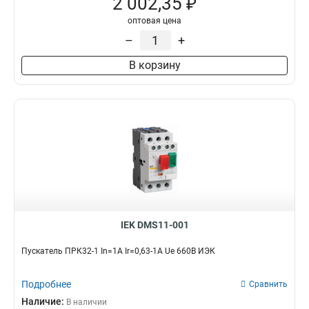
2 002,35 ₽
оптовая цена
–
+
В корзину
IEK DMS11-001
Пускатель ПРК32-1 In=1A Ir=0,63-1A Ue 660В ИЭК
Подробнее
Сравнить
Наличие:
В наличии