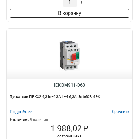
–
+
В корзину
IEK DMS11-D63
Пускатель ПРК32-6,3 In=6,3A Ir=4-6,3A Ue 660В ИЭК
Подробнее
Сравнить
Наличие:
В наличии
1 988,02 ₽
оптовая цена