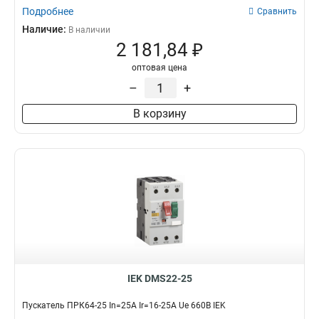
Подробнее
Сравнить
Наличие:
В наличии
2 181,84 ₽
оптовая цена
–
+
В корзину
IEK DMS22-25
Пускатель ПРК64-25 In=25A Ir=16-25A Ue 660В IEK