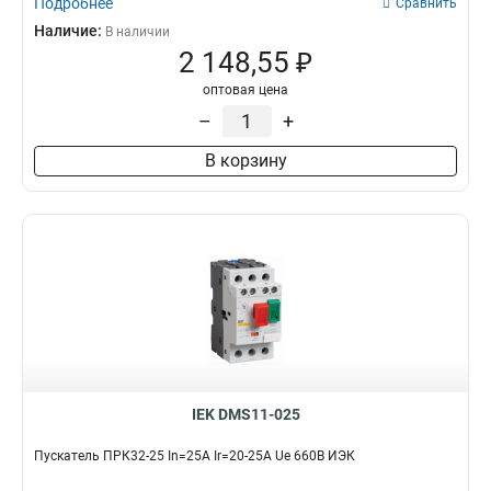
Подробнее
Сравнить
Наличие:
В наличии
2 148,55 ₽
оптовая цена
–
+
В корзину
IEK DMS11-025
Пускатель ПРК32-25 In=25A Ir=20-25A Ue 660В ИЭК