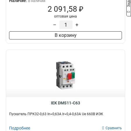
Наличие:
В наличии
2 091,58 ₽
оптовая цена
–
+
В корзину
IEK DMS11-C63
Пускатель ПРК32-0,63 In=0,63A Ir=0,4-0,63A Ue 660В ИЭК
Подробнее
Сравнить