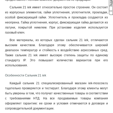
Сальник 21 iek имеет относительно простое строение. Он состоит
из корпусных элементов, гайки уплотнения, уплотнителя, прокладки,
особой фиксирующей гайки. Уплотнитель и прокладка создаются из
неопрена. Гайка уплотнения, корпус, фиксирующая гайка делаются из
латуни, покрытой никелем. При установке изделия используется
газовый ключ.
Все материалы, из которых сделан сальник 21 iek, отличаются
высоким качеством. Благодаря этому обеспечивается широкий
диапазон температур и стойкость к воздействию агрессивных сред.
Также сальник 21 iek имеет высокую степень защиты по единому
стандарту IP. Это повышает количество вариантов при его
использования.
Особенности Сальник 21 iek
Каждый сальник 21 специализированный магазин iek-moscow.ru
тщательно проверяется и тестирует. Благодаря этому клиенты могут
быть уверены в том, что получат качественные товары в соответствии
с требованиями НТД. На все продаваемые товары компания
оформляет гарантию: ее сроки и условия отмечаются в договоре и
сопроводительной документации.