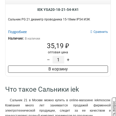
IEK YSA20-18-21-54-K41
Сальник PG 21 диаметр проводника 15-18мм IP54 ИЭК
Подробнее
Сравнить
Наличие:
В наличии
35,19 ₽
оптовая цена
–
+
В корзину
Что такое Сальники iek
Сальник 21 в Москве можно купить в online-магазине iekmoscow.
Задать вопрос
Компания много лет занимается продажей фирменной
электротехнической продукции, следит за ее качеством и
предоставляет полный комплект документов по продукции.