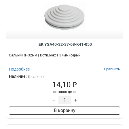
IEK YSA40-32-37-68-K41-050
Сальник d=32мм ( Dотв.бокса 37мм) серый
Подробнее
Сравнить
Наличие:
В наличии
14,10 ₽
оптовая цена
–
+
В корзину