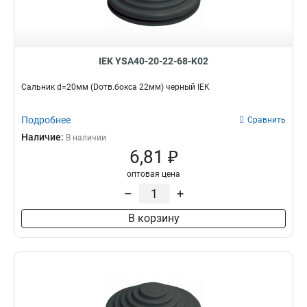
IEK YSA40-20-22-68-K02
Сальник d=20мм (Dотв.бокса 22мм) черный IEK
Подробнее
Сравнить
Наличие:
В наличии
6,81 ₽
оптовая цена
–
+
В корзину