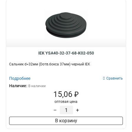
IEK YSA40-32-37-68-K02-050
Сальник d=32мм (Dотв.бокса 37мм) черный IEK
Подробнее
Сравнить
Наличие:
В наличии
15,06 ₽
оптовая цена
–
+
В корзину