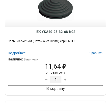
IEK YSA40-25-32-68-K02
Сальник d=25мм (Dотв.бокса 32мм) черный IEK
Подробнее
Сравнить
Наличие:
В наличии
11,64 ₽
оптовая цена
–
+
В корзину