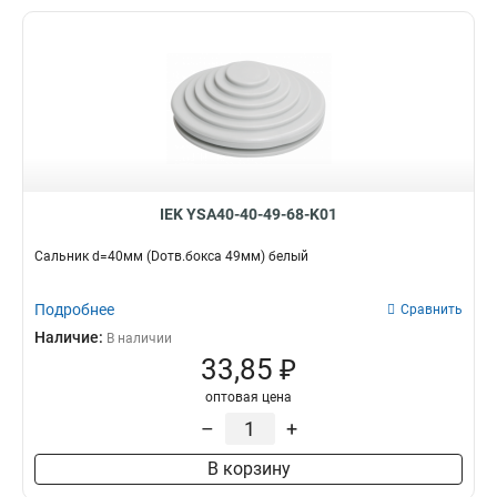
IEK YSA40-40-49-68-K01
Сальник d=40мм (Dотв.бокса 49мм) белый
Подробнее
Сравнить
Наличие:
В наличии
33,85 ₽
оптовая цена
–
+
В корзину