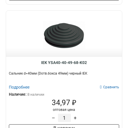
IEK YSA40-40-49-68-K02
Сальник d=40мм (Dотв.бокса 49мм) черный IEK
Подробнее
Сравнить
Наличие:
В наличии
34,97 ₽
оптовая цена
–
+