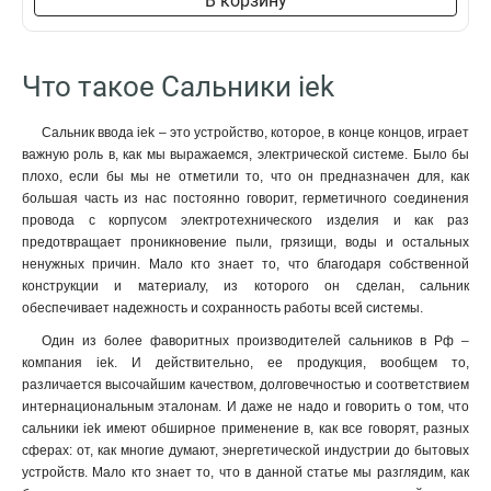
В корзину
Что такое Сальники iek
Сальник ввода iek – это устройство, которое, в конце концов, играет
важную роль в, как мы выражаемся, электрической системе. Было бы
плохо, если бы мы не отметили то, что он предназначен для, как
большая часть из нас постоянно говорит, герметичного соединения
провода с корпусом электротехнического изделия и как раз
предотвращает проникновение пыли, грязищи, воды и остальных
ненужных причин. Мало кто знает то, что благодаря собственной
конструкции и материалу, из которого он сделан, сальник
обеспечивает надежность и сохранность работы всей системы.
Один из более фаворитных производителей сальников в Рф –
компания iek. И действительно, ее продукция, вообщем то,
различается высочайшим качеством, долговечностью и соответствием
интернациональным эталонам. И даже не надо и говорить о том, что
сальники iek имеют обширное применение в, как все говорят, разных
сферах: от, как многие думают, энергетической индустрии до бытовых
устройств. Мало кто знает то, что в данной статье мы разглядим, как