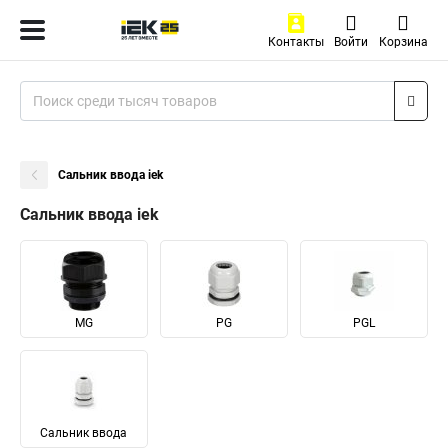
Контакты
Войти
Корзина
Сальник ввода iek
Сальник ввода iek
MG
PG
PGL
Сальник ввода