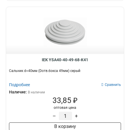
IEK YSA40-40-49-68-K41
Сальник d=40мм (Dотв.бокса 49мм) серый
Подробнее
Сравнить
Наличие:
В наличии
33,85 ₽
оптовая цена
–
+
В корзину