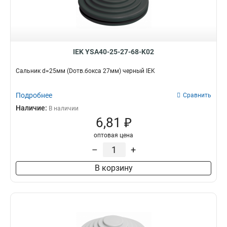
IEK YSA40-25-27-68-K02
Сальник d=25мм (Dотв.бокса 27мм) черный IEK
Подробнее
Сравнить
Наличие:
В наличии
6,81 ₽
оптовая цена
–
+
В корзину