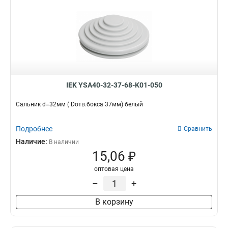
IEK YSA40-32-37-68-K01-050
Сальник d=32мм ( Dотв.бокса 37мм) белый
Подробнее
Сравнить
Наличие:
В наличии
15,06 ₽
оптовая цена
–
+
В корзину