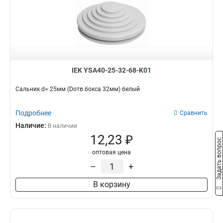
IEK YSA40-25-32-68-K01
Сальник d= 25мм (Dотв.бокса 32мм) белый
Подробнее
Сравнить
Наличие:
В наличии
12,23 ₽
Задать вопрос
оптовая цена
–
+
В корзину