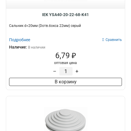
IEK YSA40-20-22-68-K41
Сальник d=20мм (Dотв.бокса 22мм) серый
Подробнее
Сравнить
Наличие:
В наличии
6,79 ₽
оптовая цена
–
+
В корзину