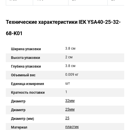
Технические характеристики IEK YSA40-25-32-
68-K01
3.8 см
Ширина упаковки
2 см
Высота упаковки
3.8 см
Глубина упаковки
0.009 кг
Объемный вес
шт
Единица измерения
1
Кратность поставки
32мм
Диаметр
25мм
Диаметр
25
Диаметр (мм)
пластик
Материал