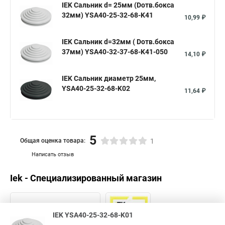
IEK Сальник d= 25мм (Dотв.бокса
32мм) YSA40-25-32-68-K41
10,99 ₽
IEK Сальник d=32мм ( Dотв.бокса
37мм) YSA40-32-37-68-K41-050
14,10 ₽
IEK Сальник диаметр 25мм,
YSA40-25-32-68-K02
11,64 ₽
5
Общая оценка товара:
1
Написать отзыв
Iek - Специализированный магазин
IEK YSA40-25-32-68-K01