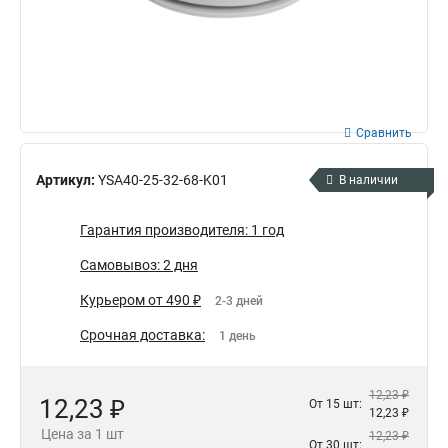
Сравнить
Артикул:
YSA40-25-32-68-K01
В наличии
Гарантия производителя: 1 год
Самовывоз: 2 дня
Курьером от 490 ₽
2-3 дней
Срочная доставка:
1 день
12,23 ₽
12,23 ₽
От 15 шт:
12,23 ₽
Цена за 1 шт
12,23 ₽
От 30 шт: