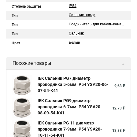
IP54
Степень защиты
Сальник ввода
Тип
Соединитель для кабель-каналов
Тип
Сальник
Тип
Белый
Цвет
Похожие товары
IEK Сальник PG7 диаметр
проводника 5-6мм IP54 YSA20-06-
9,63 ₽
07-54-K41
IEK Сальник PG9 диаметр
проводника 6-7мм IP54 YSA20-
12,79 ₽
08-09-54-K41
IEK Сальник PG 11 диаметр
проводника 7-9мм IP54 YSA20-
13,88 ₽
10-11-54-K41