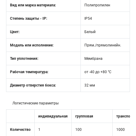
Вид или марка материала:
Полипропилен
Степень защиты - IP:
IP54
Цвет:
Белый
Модель или исполнение:
Прям./прямолинейн.
Тип уплотнения:
Мембрана
Рабочая температура:
от -40 до +80 °C
Диаметр отверстия бокса:
32 мм
Логистические параметры
индивидуальная
групповая
транспорт
Количество
1
100
1000