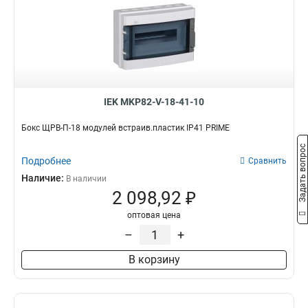
IEK MKP82-V-18-41-10
Бокс ЩРВ-П-18 модулей встраив.пластик IP41 PRIME
Задать вопрос
Подробнее
Сравнить
Наличие:
В наличии
2 098,92 ₽
оптовая цена
–
+
В корзину