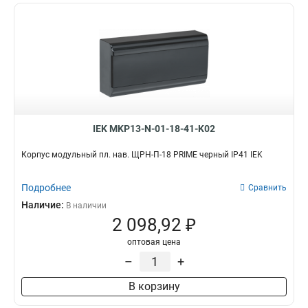
IEK MKP13-N-01-18-41-K02
Корпус модульный пл. нав. ЩРН-П-18 PRIME черный IP41 IEK
Подробнее
Сравнить
Наличие:
В наличии
2 098,92 ₽
оптовая цена
–
+
В корзину