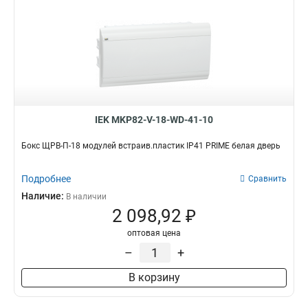
IEK MKP82-V-18-WD-41-10
Бокс ЩРВ-П-18 модулей встраив.пластик IP41 PRIME белая дверь
Подробнее
Сравнить
Наличие:
В наличии
2 098,92 ₽
оптовая цена
–
+
В корзину