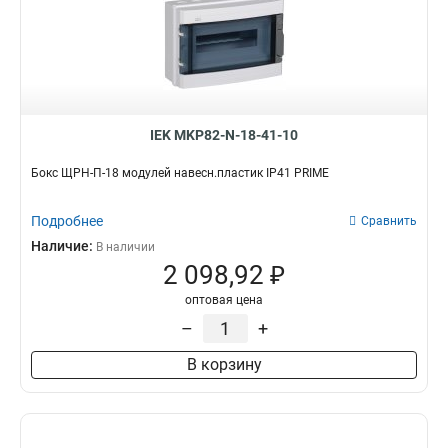
IEK MKP82-N-18-41-10
Бокс ЩРН-П-18 модулей навесн.пластик IP41 PRIME
Подробнее
Сравнить
Наличие:
В наличии
2 098,92 ₽
оптовая цена
–
+
В корзину