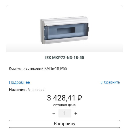
IEK MKP72-N3-18-55
Корпус пластиковый КМПн-18 IP55
Подробнее
Сравнить
Наличие:
В наличии
3 428,41 ₽
оптовая цена
–
+
В корзину