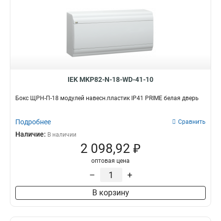
IEK MKP82-N-18-WD-41-10
Бокс ЩРН-П-18 модулей навесн.пластик IP41 PRIME белая дверь
Подробнее
Сравнить
Наличие:
В наличии
2 098,92 ₽
оптовая цена
–
+
В корзину