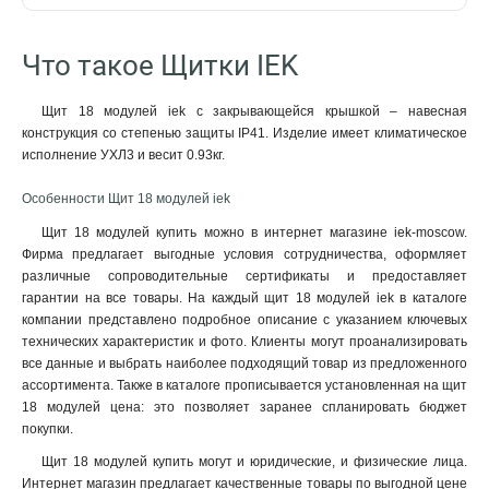
Что такое Щитки IEK
Щит 18 модулей iek с закрывающейся крышкой – навесная
конструкция со степенью защиты IP41. Изделие имеет климатическое
исполнение УХЛ3 и весит 0.93кг.
Особенности Щит 18 модулей iek
Щит 18 модулей купить можно в интернет магазине iek-moscow.
Фирма предлагает выгодные условия сотрудничества, оформляет
различные сопроводительные сертификаты и предоставляет
гарантии на все товары. На каждый щит 18 модулей iek в каталоге
компании представлено подробное описание с указанием ключевых
технических характеристик и фото. Клиенты могут проанализировать
все данные и выбрать наиболее подходящий товар из предложенного
ассортимента. Также в каталоге прописывается установленная на щит
18 модулей цена: это позволяет заранее спланировать бюджет
покупки.
Щит 18 модулей купить могут и юридические, и физические лица.
Интернет магазин предлагает качественные товары по выгодной цене