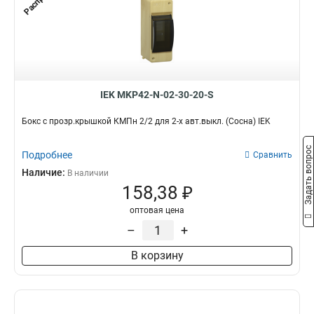
IEK MKP42-N-02-30-20-S
Бокс с прозр.крышкой КМПн 2/2 для 2-х авт.выкл. (Сосна) IEK
Задать вопрос
Подробнее
Сравнить
Наличие:
В наличии
158,38 ₽
оптовая цена
–
+
В корзину