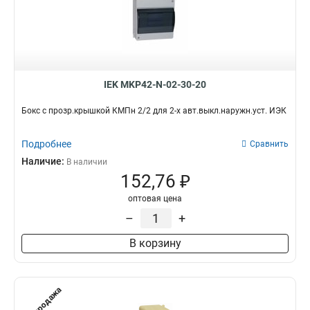
IEK MKP42-N-02-30-20
Бокс с прозр.крышкой КМПн 2/2 для 2-х авт.выкл.наружн.уст. ИЭК
Подробнее
Сравнить
Наличие:
В наличии
152,76 ₽
оптовая цена
–
+
В корзину
Распродажа