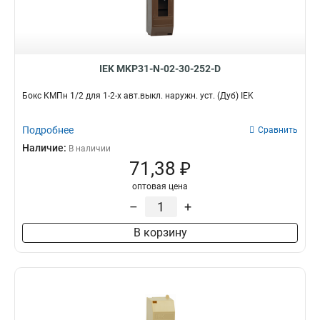
IEK MKP31-N-02-30-252-D
Бокс КМПн 1/2 для 1-2-х авт.выкл. наружн. уст. (Дуб) IEK
Подробнее
Сравнить
Наличие:
В наличии
71,38 ₽
оптовая цена
–
+
В корзину