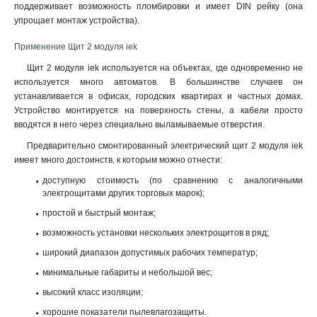
поддерживает возможность пломбировки и имеет DIN рейку (она
упрощает монтаж устройства).
Применение Щит 2 модуля iek
Щит 2 модуля iek используется на объектах, где одновременно не
используется много автоматов. В большинстве случаев он
устанавливается в офисах, городских квартирах и частных домах.
Устройство монтируется на поверхность стены, а кабели просто
вводятся в него через специально выламываемые отверстия.
Предварительно смонтированный электрический щит 2 модуля iek
имеет много достоинств, к которым можно отнести:
доступную стоимость (по сравнению с аналогичными
электрощитами других торговых марок);
простой и быстрый монтаж;
возможность установки нескольких электрощитов в ряд;
широкий диапазон допустимых рабочих температур;
минимальные габариты и небольшой вес;
высокий класс изоляции;
хорошие показатели пылевлагозащиты.