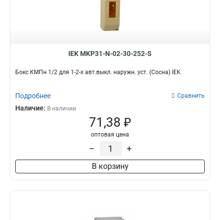
IEK MKP31-N-02-30-252-S
Бокс КМПн 1/2 для 1-2-х авт.выкл. наружн. уст. (Сосна) IEK
Подробнее
Сравнить
Наличие:
В наличии
71,38 ₽
оптовая цена
–
+
В корзину