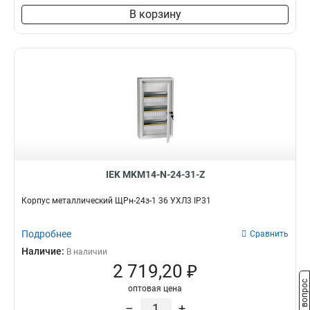
В корзину
IEK MKM14-N-24-31-Z
Корпус металлический ЩРн-24з-1 36 УХЛ3 IP31
Подробнее
Сравнить
Наличие:
В наличии
2 719,20 ₽
Задать вопрос
оптовая цена
–
+