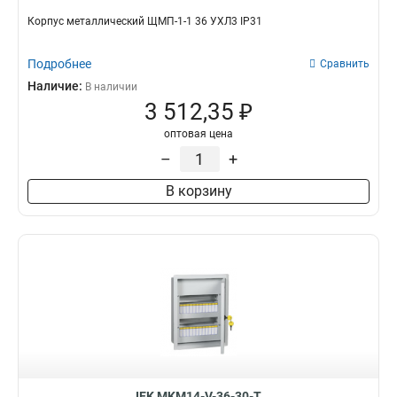
Корпус металлический ЩМП-1-1 36 УХЛ3 IP31
Подробнее
Сравнить
Наличие:
В наличии
3 512,35 ₽
оптовая цена
–
+
В корзину
IEK MKM14-V-36-30-T