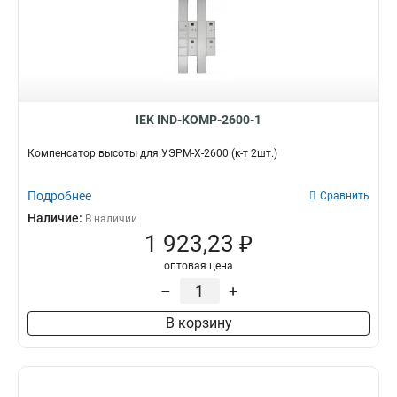
IEK IND-KOMP-2600-1
Компенсатор высоты для УЭРМ-Х-2600 (к-т 2шт.)
Подробнее
Сравнить
Наличие:
В наличии
1 923,23 ₽
оптовая цена
–
+
В корзину