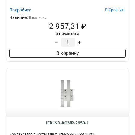
Подробнее
Сравнить
Наличие:
В наличии
2 957,31 ₽
оптовая цена
–
+
В корзину
IEK IND-KOMP-2950-1
Компенсатор высоты для УЭРМ-Х-2950 (к-т 2шт.)