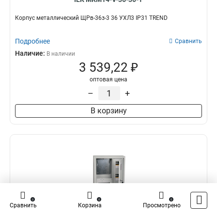
Корпус металлический ЩРв-36з-3 36 УХЛ3 IP31 TREND
Подробнее
Сравнить
Наличие:
В наличии
3 539,22 ₽
оптовая цена
–
+
В корзину
0
0
0
Сравнить
Корзина
Просмотрено