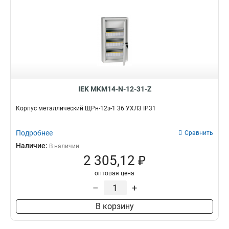
IEK MKM14-N-12-31-Z
Корпус металлический ЩРн-12з-1 36 УХЛ3 IP31
Подробнее
Сравнить
Наличие:
В наличии
2 305,12 ₽
оптовая цена
–
+
В корзину