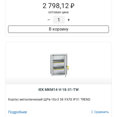
2 798,12 ₽
оптовая цена
–
+
В корзину
IEK MKM14-V-18-31-TW
Корпус металлический ЩРв-18з-3 58 УХЛ3 IP31 TREND
Подробнее
Сравнить