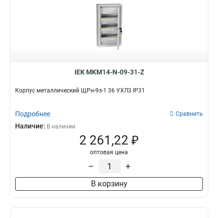
IEK MKM14-N-09-31-Z
Корпус металлический ЩРн-9з-1 36 УХЛ3 IP31
Подробнее
Сравнить
Наличие:
В наличии
2 261,22 ₽
оптовая цена
–
+
В корзину