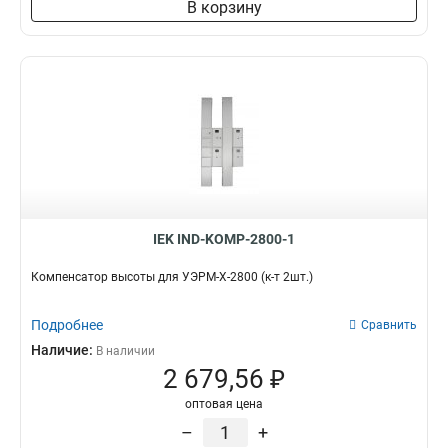
В корзину
IEK IND-KOMP-2800-1
Компенсатор высоты для УЭРМ-Х-2800 (к-т 2шт.)
Подробнее
Сравнить
Наличие:
В наличии
2 679,56 ₽
оптовая цена
–
+