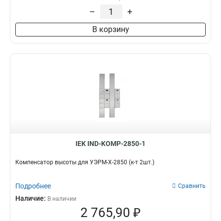
–
+
В корзину
IEK IND-KOMP-2850-1
Компенсатор высоты для УЭРМ-Х-2850 (к-т 2шт.)
Подробнее
Сравнить
Наличие:
В наличии
2 765,90 ₽