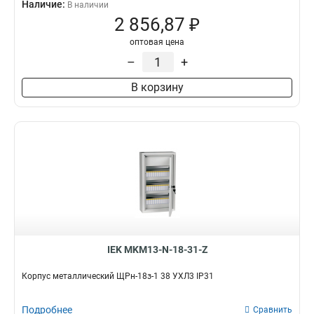
Наличие:
В наличии
2 856,87 ₽
оптовая цена
–
+
В корзину
IEK MKM13-N-18-31-Z
Корпус металлический ЩРн-18з-1 38 УХЛ3 IP31
Подробнее
Сравнить