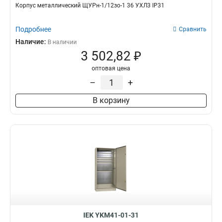
Корпус металлический ЩУРн-1/12зо-1 36 УХЛ3 IP31
Подробнее
Сравнить
Наличие:
В наличии
3 502,82 ₽
оптовая цена
–
+
В корзину
IEK YKM41-01-31