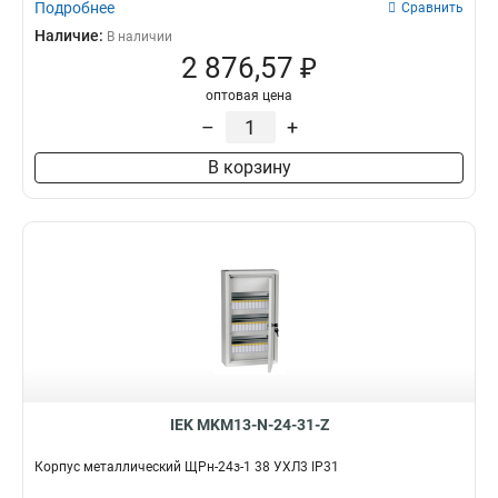
Подробнее
Сравнить
Наличие:
В наличии
2 876,57 ₽
оптовая цена
–
+
В корзину
IEK MKM13-N-24-31-Z
Корпус металлический ЩРн-24з-1 38 УХЛ3 IP31