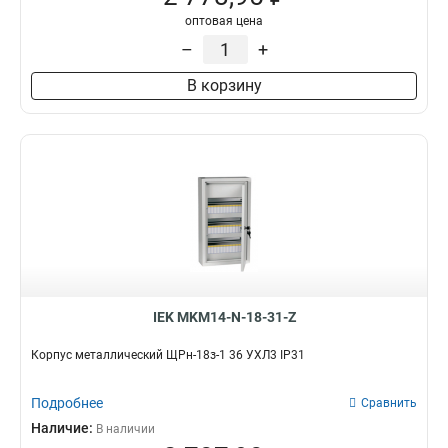
оптовая цена
–
+
В корзину
IEK MKM14-N-18-31-Z
Корпус металлический ЩРн-18з-1 36 УХЛ3 IP31
Подробнее
Сравнить
Наличие:
В наличии