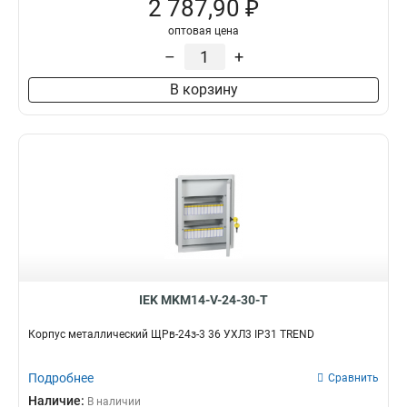
2 787,90 ₽
оптовая цена
–
+
В корзину
IEK MKM14-V-24-30-T
Корпус металлический ЩРв-24з-3 36 УХЛ3 IP31 TREND
Подробнее
Сравнить
Наличие:
В наличии