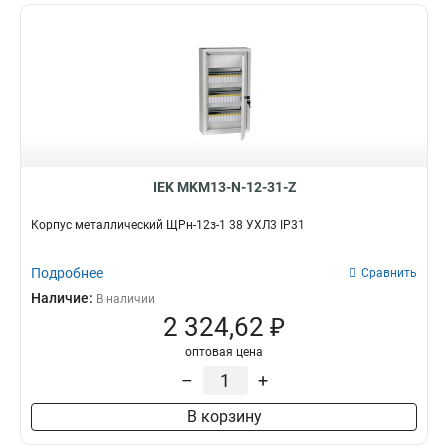
IEK MKM13-N-12-31-Z
Корпус металлический ЩРн-12з-1 38 УХЛ3 IP31
Подробнее
Сравнить
Наличие:
В наличии
2 324,62 ₽
оптовая цена
–
+
В корзину