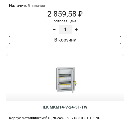
Наличие:
В наличии
2 859,58 ₽
оптовая цена
–
+
В корзину
IEK MKM14-V-24-31-TW
Корпус металлический ЩРв-24з-3 58 УХЛ3 IP31 TREND