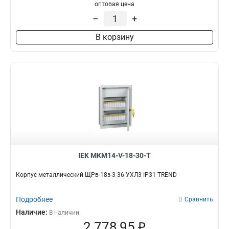
оптовая цена
–
+
В корзину
IEK MKM14-V-18-30-T
Корпус металлический ЩРв-18з-3 36 УХЛ3 IP31 TREND
Подробнее
Сравнить
Наличие:
В наличии
2 778,95 ₽