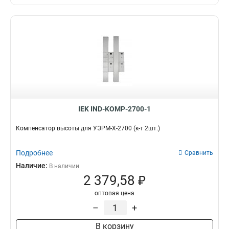
IEK IND-KOMP-2700-1
Компенсатор высоты для УЭРМ-Х-2700 (к-т 2шт.)
Подробнее
Сравнить
Наличие:
В наличии
2 379,58 ₽
оптовая цена
–
+
В корзину