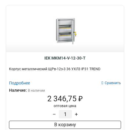
IEK MKM14-V-12-30-T
Корпус металлический ЩРв-12з-3 36 УХЛ3 IP31 TREND
Подробнее
Сравнить
Наличие:
В наличии
2 346,75 ₽
оптовая цена
–
+
В корзину