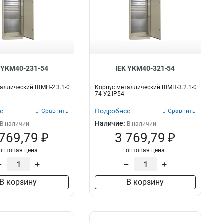
 YKM40-231-54
IEK YKM40-321-54
аллический ЩМП-2.3.1-0
Корпус металлический ЩМП-3.2.1-0
74 У2 IP54
е
Подробнее
Сравнить
Сравнить
Наличие:
В наличии
В наличии
 769,79 ₽
3 769,79 ₽
оптовая цена
оптовая цена
–
+
–
+
В корзину
В корзину