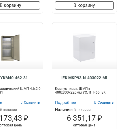
В корзину
В корзину
 YKM40-462-31
IEK MKP93-N-403022-65
аллический ЩМП-4.6.2-0
Корпус пласт. ЩМПп
31
400х300х220мм УХЛ1 IP65 IEK
е
Подробнее
Сравнить
Сравнить
Наличие:
В наличии
В наличии
 173,43 ₽
6 351,17 ₽
оптовая цена
оптовая цена