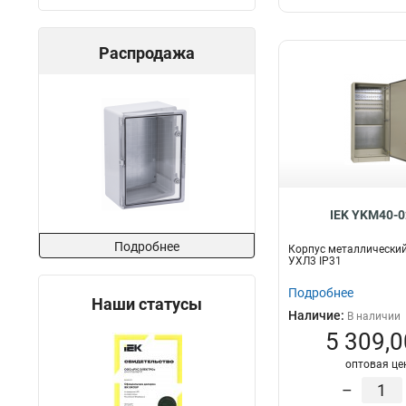
Распродажа
IEK YKM40-0
Подробнее
Корпус металлически
УХЛ3 IP31
Подробнее
Наши статусы
Наличие:
В наличии
5 309,0
оптовая це
–