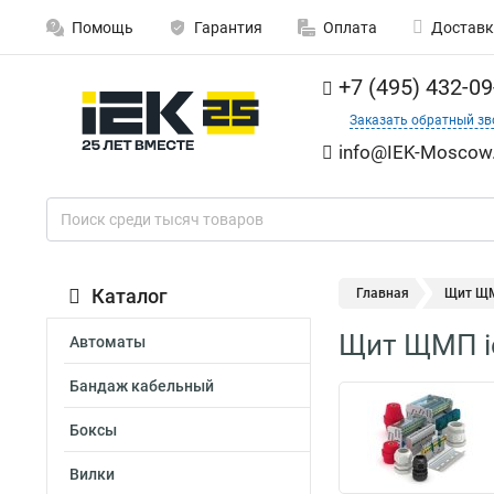
Помощь
Гарантия
Оплата
Доставк
+7 (495) 432-09
Заказать обратный зв
info@IEK-Moscow.
Каталог
Главная
Щит ЩМ
Щит ЩМП i
Автоматы
Бандаж кабельный
Боксы
Вилки