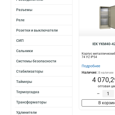
Разъемы
Реле
Розетки и выключатели
СИП
IEK YKM40-4
Сальники
Корпус металлический
74 У2 IP54
Системы безопасности
Подробнее
Стабилизаторы
Наличие:
В наличии
4 070,2
Таймеры
оптовая це
Термоусадка
–
Трансформаторы
В корзи
Удлинители