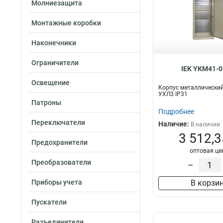
Молниезащита
Монтажные коробки
Наконечники
Ограничители
IEK YKM41-0
Освещение
Корпус металлически
УХЛ3 IP31
Патроны
Подробнее
Переключатели
Наличие:
В наличии
3 512,3
Предохранители
оптовая це
Преобразователи
–
Приборы учета
В корзи
Пускатели
Разъединители