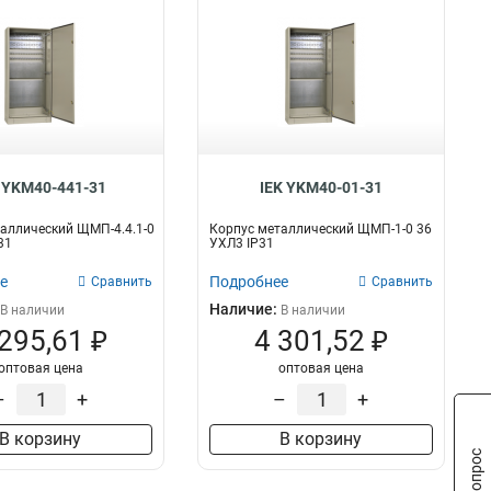
 YKM40-441-31
IEK YKM40-01-31
аллический ЩМП-4.4.1-0
Корпус металлический ЩМП-1-0 36
31
УХЛ3 IP31
е
Подробнее
Сравнить
Сравнить
Наличие:
В наличии
В наличии
 295,61 ₽
4 301,52 ₽
оптовая цена
оптовая цена
–
+
–
+
В корзину
В корзину