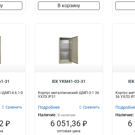
ну
В корзину
61-31
IEK YKM41-03-31
IEK
 ЩМП-4.6.1-0
Корпус металлический ЩМП-3-1 36
Корпус мет
УХЛ3 IP31
36 УХЛ3 IP
Подробнее
Подробне
Сравнить
Сравнить
Наличие:
Наличие:
В наличии
2 ₽
6 051,36 ₽
6
на
оптовая цена