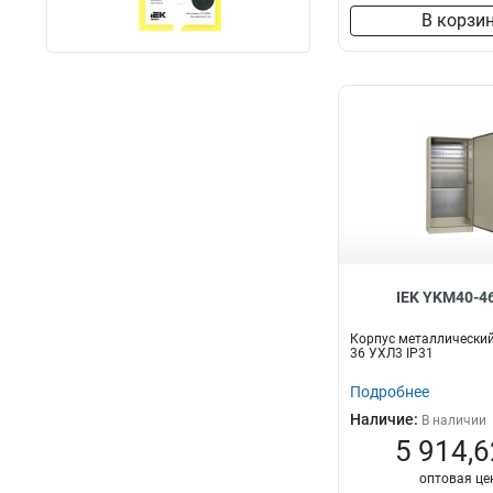
В корзи
IEK YKM40-4
Корпус металлический
36 УХЛ3 IP31
Подробнее
Наличие:
В наличии
5 914,6
оптовая це