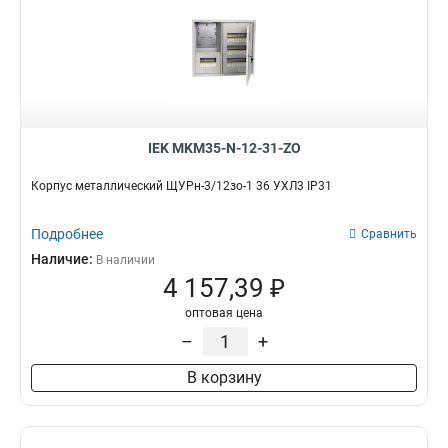
IEK MKM35-N-12-31-ZO
Корпус металлический ЩУРн-3/12зо-1 36 УХЛ3 IP31
Подробнее
Сравнить
Наличие:
В наличии
4 157,39 ₽
оптовая цена
–
+
В корзину