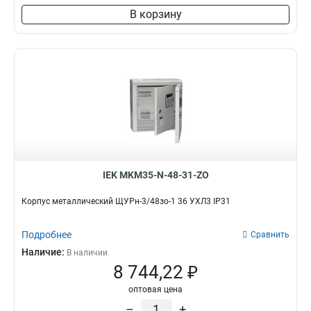
В корзину
IEK MKM35-N-48-31-ZO
Корпус металлический ЩУРн-3/48зо-1 36 УХЛ3 IP31
Подробнее
Сравнить
Наличие:
В наличии
8 744,22 ₽
оптовая цена
–
+