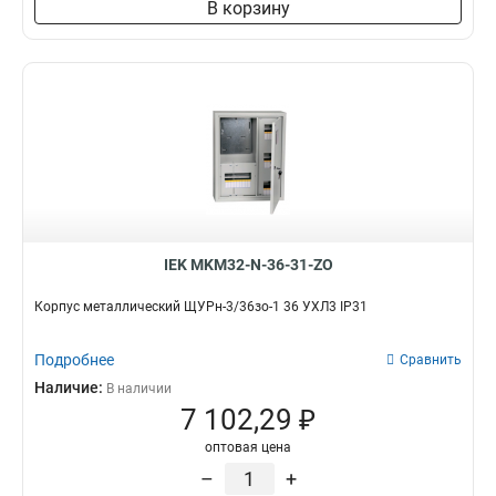
В корзину
IEK MKM32-N-36-31-ZO
Корпус металлический ЩУРн-3/36зо-1 36 УХЛ3 IP31
Подробнее
Сравнить
Наличие:
В наличии
7 102,29 ₽
оптовая цена
–
+