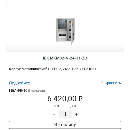
IEK MKM32-N-24-31-ZO
Корпус металлический ЩУРн-3/24зо-1 36 УХЛ3 IP31
Подробнее
Сравнить
Наличие:
В наличии
6 420,00 ₽
оптовая цена
–
+
В корзину