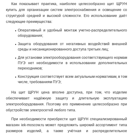
Как показывает практика, наиболее целесообразно щит ЩРУН
купить для организации систем электроснабжения и освещение со
структурой средней и высокой сложности. Его использование даёт
следующие преимущества:
Оперативный и удобный монтаж учетно-распределительного
оборудования;
Защита оборудования от негативных воздействий внешней
среды и несанкционированного доступа третьих лиц;
Для установки электрооборудования соответствующего нормам
ПУЭ нет необходимости в использовании дополнительных
переходников;
Конструкция соответствует всем актуальным нормативам, в том
числе, требованиям ПУЭ;
На щит ЩРУН цена вполне доступна, при том, что изделие
обеспечивает надёжную защиту и длительную эксплуатацию
электрооборудования. Поэтому его применение целесообразно при
обустройстве электросетей любого типа.
При необходимости приобрести щит ЩРУН специализированный
магазин iek-moscow.ru может предложить широкий ассортимент типа
размеров изделий, а также учётная и распределительное