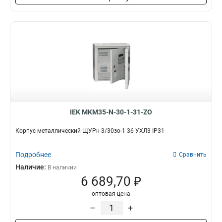
IEK MKM35-N-30-1-31-ZO
Корпус металлический ЩУРн-3/30зо-1 36 УХЛ3 IP31
Подробнее
Сравнить
Наличие:
В наличии
6 689,70 ₽
оптовая цена
–
+