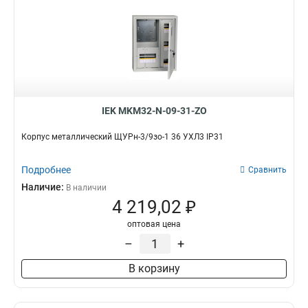
IEK MKM32-N-09-31-ZO
Корпус металлический ЩУРн-3/9зо-1 36 УХЛ3 IP31
Подробнее
Сравнить
Наличие:
В наличии
4 219,02 ₽
оптовая цена
–
+
В корзину