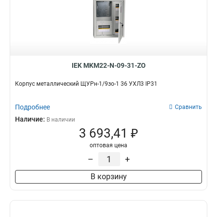
IEK MKM22-N-09-31-ZO
Корпус металлический ЩУРн-1/9зо-1 36 УХЛ3 IP31
Подробнее
Сравнить
Наличие:
В наличии
3 693,41 ₽
оптовая цена
–
+
В корзину