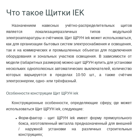
Что такое Щитки IEK
Назначением навесных учётно-распределительных щитов
является локализацияразличных типов модульной
электроаппаратуры и счётчиков. Щит ЩРУН iek может использоваться,
как для организации бытовых систем электроснабжения и освещения,
так и на коммерческих и промышленных объектах для подключения
оборудования и зональных участков освещения. В зависимости от
модели (габаритных размеров) можно щит ЩРУН купить для установки
нескольких однополюсных автоматических выключателей, количество
которых варьируется в пределах 10-50 шт., а также счётчик
электроэнергии, одно- или трёхфазный.
Особенности конструкции Щит ЩРУН iek
Конструкционные особенности, определяющие сферу, где может
использоваться Щит ЩРУН iek, следующие:
Форм-фактор - щит ЩРУН iek имеет форму прямоугольного
бокса, изготовленный металла предназначенный для внешней
/ наружной установки на различных строительных
конструкциях;