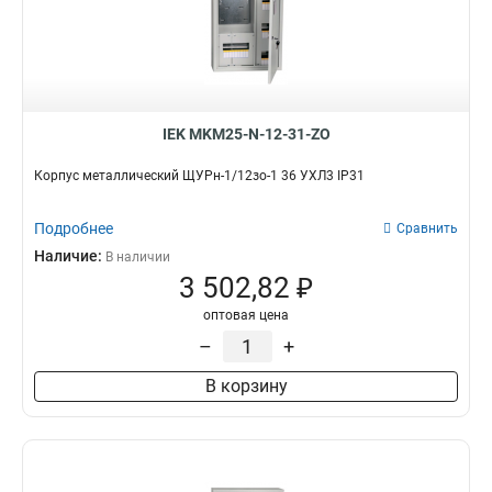
IEK MKM25-N-12-31-ZO
Корпус металлический ЩУРн-1/12зо-1 36 УХЛ3 IP31
Подробнее
Сравнить
Наличие:
В наличии
3 502,82 ₽
оптовая цена
–
+
В корзину