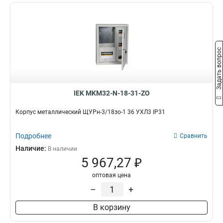
Задать вопрос
IEK MKM32-N-18-31-ZO
Корпус металлический ЩУРн-3/18зо-1 36 УХЛ3 IP31
Подробнее
Сравнить
Наличие:
В наличии
5 967,27 ₽
оптовая цена
–
+
В корзину