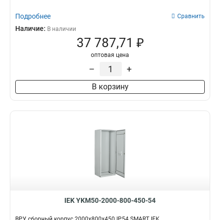
Подробнее
Сравнить
Наличие:
В наличии
37 787,71 ₽
оптовая цена
–
+
В корзину
IEK YKM50-2000-800-450-54
ВРУ сборный корпус 2000х800х450 IP54 SMART IEK