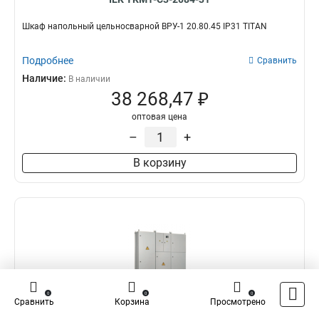
Шкаф напольный цельносварной ВРУ-1 20.80.45 IP31 TITAN
Подробнее
Сравнить
Наличие:
В наличии
38 268,47 ₽
оптовая цена
–
+
В корзину
0
0
0
Сравнить
Корзина
Просмотрено