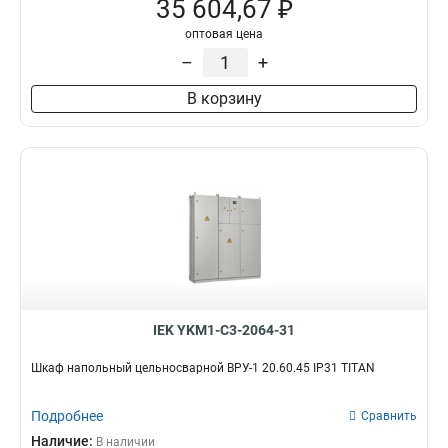
35 604,67 ₽
оптовая цена
–
+
В корзину
IEK YKM1-C3-2064-31
Шкаф напольный цельносварной ВРУ-1 20.60.45 IP31 TITAN
Подробнее
Сравнить
Наличие:
В наличии