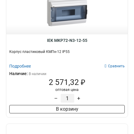
IEK MKP72-N3-12-55
Корпус пластиковый КМПн-12 IP55
Подробнее
Сравнить
Наличие:
В наличии
2 571,32 ₽
оптовая цена
–
+
В корзину