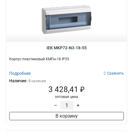
IEK MKP72-N3-18-55
Корпус пластиковый КМПн-18 IP55
Подробнее
Сравнить
Наличие:
В наличии
3 428,41 ₽
оптовая цена
–
+
В корзину