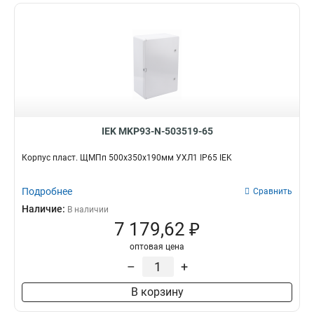
IEK MKP93-N-503519-65
Корпус пласт. ЩМПп 500х350х190мм УХЛ1 IP65 IEK
Подробнее
Сравнить
Наличие:
В наличии
7 179,62 ₽
оптовая цена
–
+
В корзину