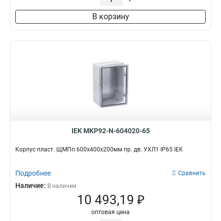
В корзину
IEK MKP92-N-604020-65
Корпус пласт. ЩМПп 600х400х200мм пр. дв. УХЛ1 IP65 IEK
Подробнее
Сравнить
Наличие:
В наличии
10 493,19 ₽
оптовая цена