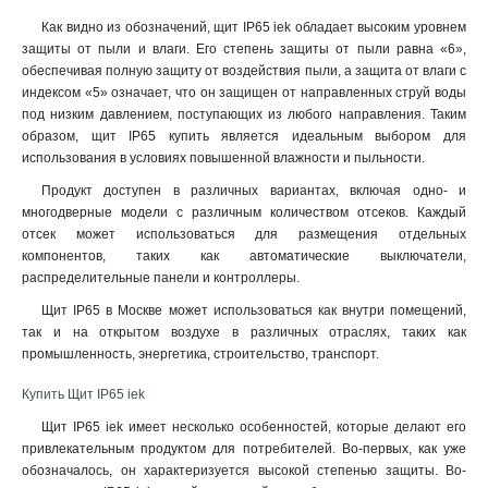
Как видно из обозначений, щит IP65 iek обладает высоким уровнем
защиты от пыли и влаги. Его степень защиты от пыли равна «6»,
обеспечивая полную защиту от воздействия пыли, а защита от влаги с
индексом «5» означает, что он защищен от направленных струй воды
под низким давлением, поступающих из любого направления. Таким
образом, щит IP65 купить является идеальным выбором для
использования в условиях повышенной влажности и пыльности.
Продукт доступен в различных вариантах, включая одно- и
многодверные модели с различным количеством отсеков. Каждый
отсек может использоваться для размещения отдельных
компонентов, таких как автоматические выключатели,
распределительные панели и контроллеры.
Щит IP65 в Москве может использоваться как внутри помещений,
так и на открытом воздухе в различных отраслях, таких как
промышленность, энергетика, строительство, транспорт
.
Купить Щит IP65 iek
Щит IP65 iek имеет несколько особенностей, которые делают его
привлекательным продуктом для потребителей. Во-первых, как уже
обозначалось, он характеризуется высокой степенью защиты. Во-