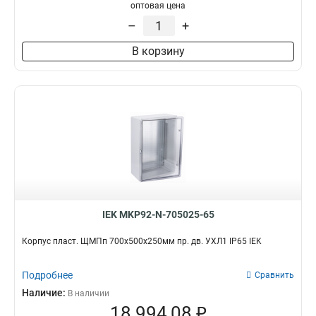
оптовая цена
–
+
В корзину
IEK MKP92-N-705025-65
Корпус пласт. ЩМПп 700х500х250мм пр. дв. УХЛ1 IP65 IEK
Подробнее
Сравнить
Наличие:
В наличии
18 994,08 ₽