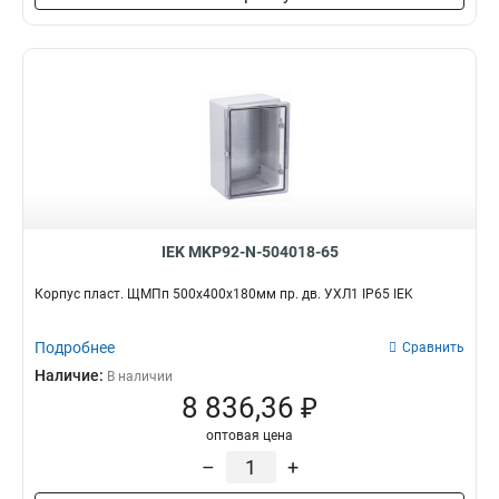
IEK MKP92-N-504018-65
Корпус пласт. ЩМПп 500х400х180мм пр. дв. УХЛ1 IP65 IEK
Подробнее
Сравнить
Наличие:
В наличии
8 836,36 ₽
оптовая цена
–
+