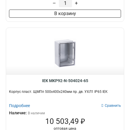
–
+
В корзину
IEK MKP92-N-504024-65
Корпус пласт. ЩМПп 500х400х240мм пр. дв. УХЛ1 IP65 IEK
Подробнее
Сравнить
Наличие:
В наличии
10 503,49 ₽
оптовая цена