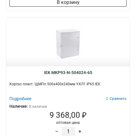
В корзину
IEK MKP93-N-504024-65
Корпус пласт. ЩМПп 500х400х240мм УХЛ1 IP65 IEK
Подробнее
Сравнить
Наличие:
В наличии
9 368,00 ₽
оптовая цена
–
+