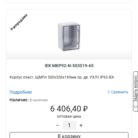
Распродажа
IEK MKP92-N-503519-65
Корпус пласт. ЩМПп 500х350х190мм пр. дв. УХЛ1 IP65 IEK
Задать вопрос
Подробнее
Сравнить
Наличие:
В наличии
6 406,40 ₽
оптовая цена
–
+
В корзину