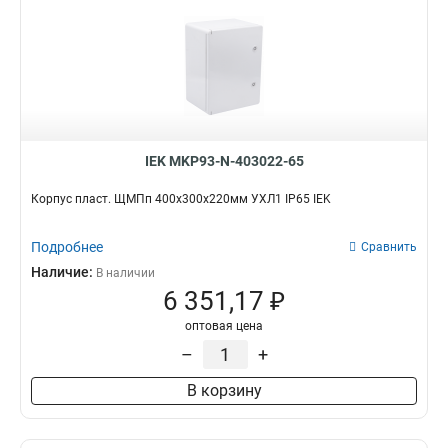
IEK MKP93-N-403022-65
Корпус пласт. ЩМПп 400х300х220мм УХЛ1 IP65 IEK
Подробнее
Сравнить
Наличие:
В наличии
6 351,17 ₽
оптовая цена
–
+
В корзину