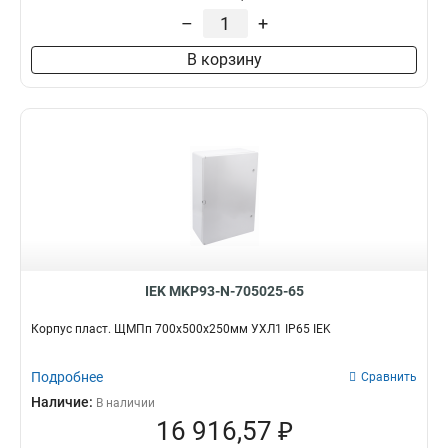
–
+
В корзину
IEK MKP93-N-705025-65
Корпус пласт. ЩМПп 700х500х250мм УХЛ1 IP65 IEK
Подробнее
Сравнить
Наличие:
В наличии
16 916,57 ₽