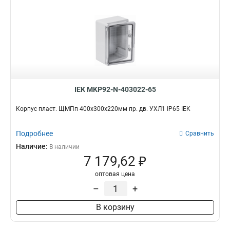
IEK MKP92-N-403022-65
Корпус пласт. ЩМПп 400х300х220мм пр. дв. УХЛ1 IP65 IEK
Подробнее
Сравнить
Наличие:
В наличии
7 179,62 ₽
оптовая цена
–
+
В корзину