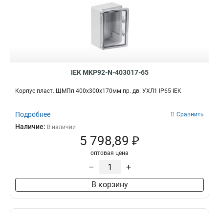
IEK MKP92-N-403017-65
Корпус пласт. ЩМПп 400х300х170мм пр. дв. УХЛ1 IP65 IEK
Подробнее
Сравнить
Наличие:
В наличии
5 798,89 ₽
оптовая цена
–
+
В корзину