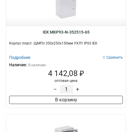
IEK MKP93-N-352515-65
Корпус пласт. ЩМПп 350х250х150мм УХЛ1 IP65 IEK
Подробнее
Сравнить
Наличие:
В наличии
4 142,08 ₽
оптовая цена
–
+
В корзину