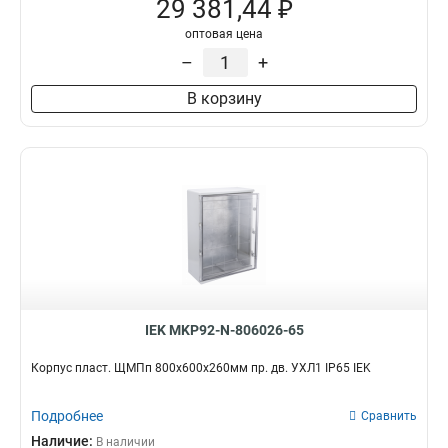
29 381,44 ₽
оптовая цена
–
+
В корзину
IEK MKP92-N-806026-65
Корпус пласт. ЩМПп 800х600х260мм пр. дв. УХЛ1 IP65 IEK
Подробнее
Сравнить
Наличие:
В наличии