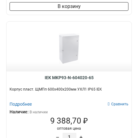
В корзину
IEK MKP93-N-604020-65
Корпус пласт. ЩМПп 600х400х200мм УХЛ1 IP65 IEK
Подробнее
Сравнить
Наличие:
В наличии
9 388,70 ₽
оптовая цена
–
+