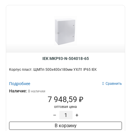
IEK MKP93-N-504018-65
Корпус пласт. ЩМПп 500х400х180мм УХЛ1 IP65 IEK
Подробнее
Сравнить
Наличие:
В наличии
7 948,59 ₽
оптовая цена
–
+
В корзину