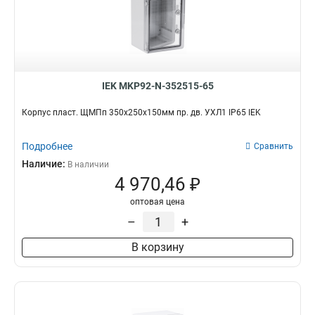
IEK MKP92-N-352515-65
Корпус пласт. ЩМПп 350х250х150мм пр. дв. УХЛ1 IP65 IEK
Подробнее
Сравнить
Наличие:
В наличии
4 970,46 ₽
оптовая цена
–
+
В корзину