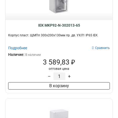
IEK MKP92-N-302013-65
Корпус пласт. ЩМПп 300х200х130мм пр. дв. УХЛ1 IP65 IEK
Подробнее
Сравнить
Наличие:
В наличии
3 589,83 ₽
оптовая цена
–
+
В корзину