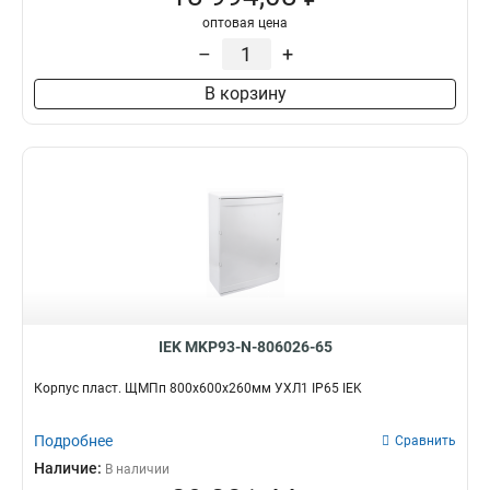
оптовая цена
–
+
В корзину
IEK MKP93-N-806026-65
Корпус пласт. ЩМПп 800х600х260мм УХЛ1 IP65 IEK
Подробнее
Сравнить
Наличие:
В наличии