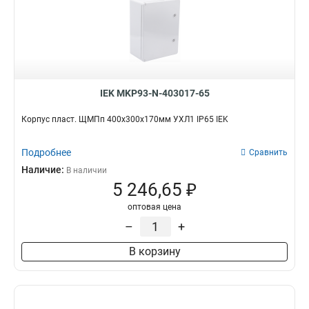
IEK MKP93-N-403017-65
Корпус пласт. ЩМПп 400х300х170мм УХЛ1 IP65 IEK
Подробнее
Сравнить
Наличие:
В наличии
5 246,65 ₽
оптовая цена
–
+
В корзину