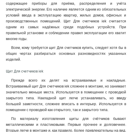
содержащее приборы для приёма, распределения и учёта
электрической энергии. Его наличие является одним из обязательных
условий ввода в эксплуатацию квартир, жилых домов, офисных и
производственных помещений. Щит Для счетчиков iek считается
одним из самых надёжных среди подобных устройств. При
правильной установке и соблюдении правил эксплуатации его хватит
многие годы.
Всем, кому требуется щит Для счетчиков купить, следует хотя бы в
общих чертах разбираться основных разновидностях указанных
изделий.
Щит Для счетчиков iek
Прежде всего их делят на встраиваемые и накладные.
Встраиваемый щит Для счетчиков iek сложнее в монтаже, но занимает
значительно меньше места. Используется в помещении с проводкой
закрытого типа. Накладной щит легче устанавливать, но ввиду
большей заметности, сложнее вписать в интерьер. Используется в
помещении с проводкой как открытого, так и закрытого типа.
По материалу изготовления щиты для счётчиков бывают
металлическими и пластиковыми. Первые прочнее и долговечнее.
Вторые легче в монтаже и, как правило, более привлекательны на вид.