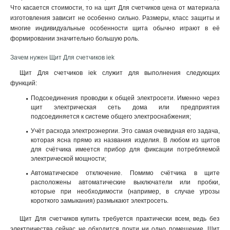
Что касается стоимости, то на щит Для счетчиков цена от материала
изготовления зависит не особенно сильно. Размеры, класс защиты и
многие индивидуальные особенности щита обычно играют в её
формировании значительно большую роль
.
Зачем нужен Щит Для счетчиков iek
Щит Для счетчиков iek служит для выполнения следующих
функций:
Подсоединения проводки к общей электросети. Именно через
щит электрическая сеть дома или предприятия
подсоединяется к системе общего электроснабжения;
Учёт расхода электроэнергии. Это самая очевидная его задача,
которая ясна прямо из названия изделия. В любом из щитов
для счётчика имеется прибор для фиксации потребляемой
электрической мощности;
Автоматическое отключение. Помимо счётчика в щите
расположены автоматические выключатели или пробки,
которые при необходимости (например, в случае угрозы
короткого замыкания) размыкают электросеть.
Щит Для счетчиков купить требуется практически всем, ведь без
электричества сейчас не обходится почти ни одно помещение. Щит