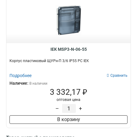
IEK MSP3-N-06-55
Корпус пластиковый ЩУРн-П 3/6 IP55 PC IEK
Подробнее
Сравнить
Наличие:
В наличии
3 332,17 ₽
оптовая цена
–
+
В корзину