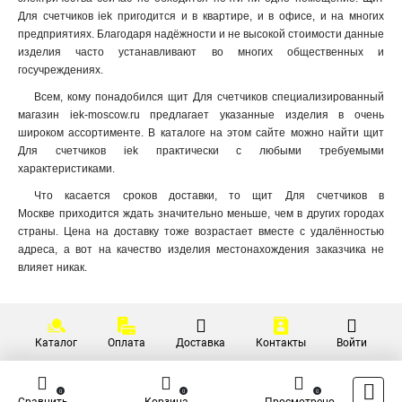
Для счетчиков iek пригодится и в квартире, и в офисе, и на многих
предприятиях. Благодаря надёжности и не высокой стоимости данные
изделия часто устанавливают во многих общественных и
госучреждениях.
Всем, кому понадобился щит Для счетчиков специализированный
магазин iek-moscow.ru предлагает указанные изделия в очень
широком ассортименте. В каталоге на этом сайте можно найти щит
Для счетчиков iek практически с любыми требуемыми
характеристиками.
Что касается сроков доставки, то щит Для счетчиков в
Москве приходится ждать значительно меньше, чем в других городах
страны. Цена на доставку тоже возрастает вместе с удалённостью
адреса, а вот на качество изделия местонахождения заказчика не
влияет никак.
Каталог
Оплата
Доставка
Контакты
Войти
0
0
0