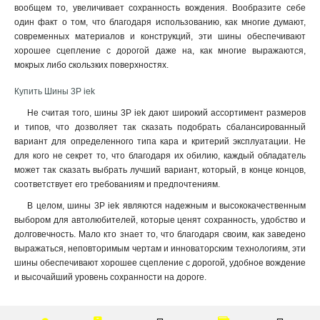
вообщем то, увеличивает сохранность вождения. Вообразите себе
один факт о том, что благодаря использованию, как многие думают,
современных материалов и конструкций, эти шины обеспечивают
хорошее сцепление с дорогой даже на, как многие выражаются,
мокрых либо скользких поверхностях
.
Купить Шины 3P iek
Не считая того, шины 3P iek дают широкий ассортимент размеров
и типов, что дозволяет так сказать подобрать сбалансированный
вариант для определенного типа кара и критерий эксплуатации. Не
для кого не секрет то, что благодаря их обилию, каждый обладатель
может так сказать выбрать лучший вариант, который, в конце концов,
соответствует его требованиям и предпочтениям.
В целом, шины 3P iek являются надежным и высококачественным
выбором для автолюбителей, которые ценят сохранность, удобство и
долговечность. Мало кто знает то, что благодаря своим, как заведено
выражаться, неповторимым чертам и инноваторским технологиям, эти
шины обеспечивают хорошее сцепление с дорогой, удобное вождение
и высочайший уровень сохранности на дороге.