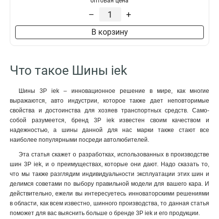
оптовая цена
–
+
В корзину
Что такое Шины iek
Шины 3P iek – инновационное решение в мире, как многие
выражаются, авто индустрии, которое также дает неповторимые
свойства и достоинства для хозяев транспортных средств. Само-
собой разумеется, бренд 3P iek известен своим качеством и
надежностью, а шины данной для нас марки также стают все
наиболее популярными посреди автолюбителей.
Эта статья скажет о разработках, использованных в производстве
шин 3P iek, и о преимуществах, которые они дают. Надо сказать то,
что мы также разглядим индивидуальности эксплуатации этих шин и
делимся советами по выбору правильной модели для вашего кара. И
действительно, ежели вы интересуетесь инноваторскими решениями
в области, как всем известно, шинного производства, то данная статья
поможет для вас выяснить больше о бренде 3P iek и его продукции.