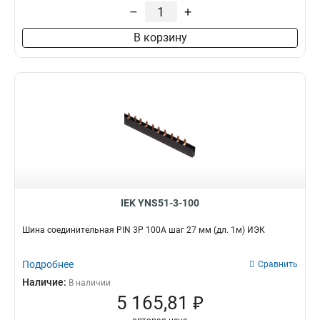
–
+
В корзину
IEK YNS51-3-100
Шина соединительная PIN 3Р 100А шаг 27 мм (дл. 1м) ИЭК
Подробнее
Сравнить
Наличие:
В наличии
5 165,81 ₽