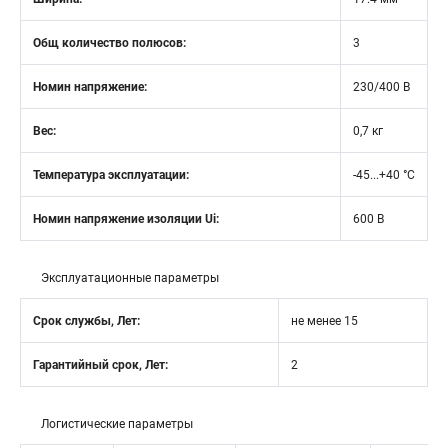
Общ количество полюсов:
3
Номин напряжение:
230/400 В
Вес:
0,7 кг
Температура эксплуатации:
-45...+40 °C
Номин напряжение изоляции Ui:
600 В
Эксплуатационные параметры
Срок службы, Лет:
не менее 15
Гарантийный срок, Лет:
2
Логистические параметры