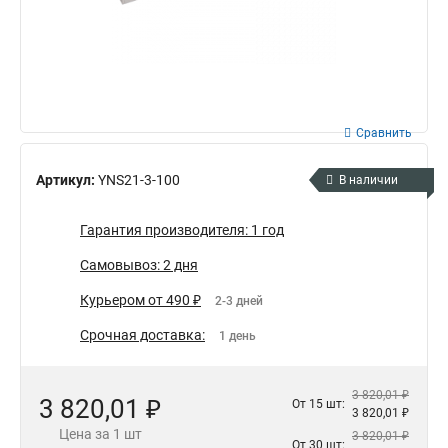
Сравнить
Артикул:
YNS21-3-100
В наличии
Гарантия производителя: 1 год
Самовывоз: 2 дня
Курьером от 490 ₽
2-3 дней
Срочная доставка:
1 день
3 820,01 ₽
3 820,01 ₽
От 15 шт:
3 820,01 ₽
Цена за 1 шт
3 820,01 ₽
От 30 шт: