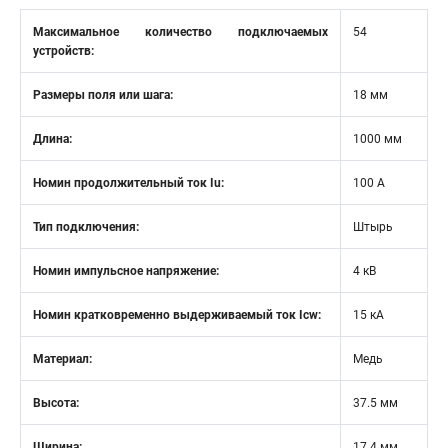
Максимальное количество подключаемых
54
устройств:
Размеры поля или шага:
18 мм
Длина:
1000 мм
Номин продолжительный ток Iu:
100 А
Тип подключения:
Штырь
Номин импульсное напряжение:
4 кВ
Номин кратковременно выдерживаемый ток Icw:
15 кА
Материал:
Медь
Высота:
37.5 мм
Ширина:
17.4 мм