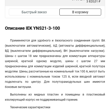
3 820,01 ₽
Быстрый заказ
В корзину
Описание IEK YNS21-3-100
Применяются для удобного и безопасного соединения групп: ВА
(выключатели автоматические), АД (автоматы дифференциальные),
ВД (выключатели дифференциальные), ВН (выключатели нагрузки).
Шины с шагом 18 мм предназначены для коммутации аппаратуры
шириной, кратной одному модулю, шины с шагом 27 мм
предназначены для коммутации изделий шириной, кратной полутора
модулям. Шины, рассчитанные на номинальный ток 100 А, могут быть
использованы с номинальным током 125 А, если вводной автомат
подключать по центру. Для полуторамодульных шин имеются
боковые заглушки.
Выполнены из медных пластин и помещены в пластиковый
изолирующий корпус не поддерживающий горение.
Технические характеристики