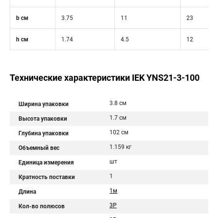
b см
3.75
11
23
h см
1.74
4.5
12
Технические характеристики IEK YNS21-3-100
3.8 см
Ширина упаковки
1.7 см
Высота упаковки
102 см
Глубина упаковки
1.159 кг
Объемный вес
шт
Единица измерения
1
Кратность поставки
1м
Длина
3P
Кол-во полюсов