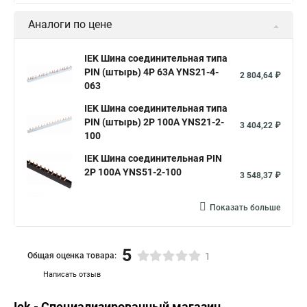
Аналоги по цене
IEK Шина соединительная типа
PIN (штырь) 4Р 63А YNS21-4-
2 804,64 ₽
063
IEK Шина соединительная типа
PIN (штырь) 2Р 100А YNS21-2-
3 404,22 ₽
100
IEK Шина соединительная PIN
2Р 100А YNS51-2-100
3 548,37 ₽
Показать больше
5
Общая оценка товара:
1
Написать отзыв
Iek - Специализированный магазин