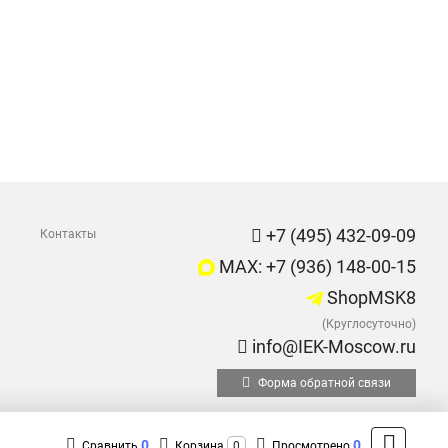
+7 (495) 432-09-09
Контакты
MAX: +7 (936) 148-00-15
ShopMSK8
(Круглосуточно)
info@IEK-Moscow.ru
Форма обратной связи
0
0
Сравнить
Корзина
0
Просмотрено