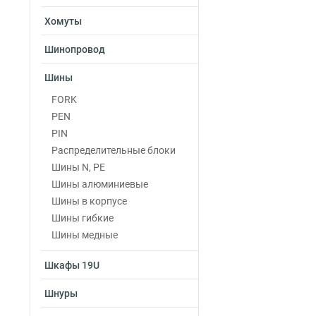
Хомуты
Шинопровод
Шины
FORK
PEN
PIN
Распределительные блоки
Шины N, PE
Шины алюминиевые
Шины в корпусе
Шины гибкие
Шины медные
Шкафы 19U
Шнуры