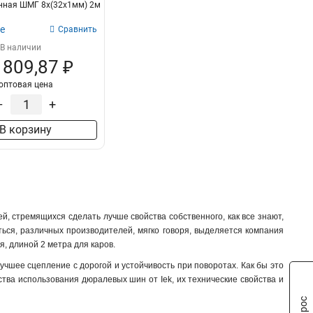
нная ШМГ 8х(32х1мм) 2м
е
Сравнить
В наличии
 809,87 ₽
оптовая цена
–
+
В корзину
 стремящихся сделать лучше свойства собственного, как все знают,
ться, различных производителей, мягко говоря, выделяется компания
, длиной 2 метра для каров.
учшее сцепление с дорогой и устойчивость при поворотах. Как бы это
ства использования дюралевых шин от Iek, их технические свойства и