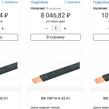
Подробнее
Подробне
Сравнить
Сравнить
Наличие:
Наличие:
В наличии
4 ₽
8 046,82 ₽
10
на
оптовая цена
+
–
+
ну
В корзину
32-01
IEK YBF10-6-32-01
IEK
Шина медная гибкая
Шина медн