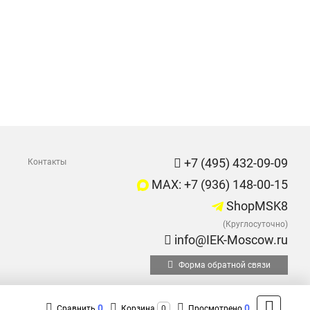
+7 (495) 432-09-09
Контакты
MAX: +7 (936) 148-00-15
ShopMSK8
(Круглосуточно)
info@IEK-Moscow.ru
Форма обратной связи
0
0
Сравнить
Корзина
0
Просмотрено