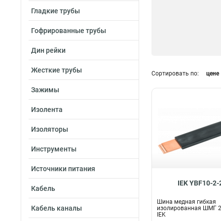
Гладкие трубы
Гофрированные трубы
Дин рейки
Жесткие трубы
Сортировать по:
цене
Зажимы
Изолента
Изоляторы
Инструменты
Источники питания
IEK YBF10-2-
Кабель
Шина медная гибкая
Кабель каналы
изолированная ШМГ 2
IEK