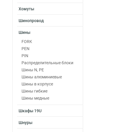
Хомуты
Шинопровод
Шины
FORK
PEN
PIN
Распределительные блоки
Шины N, PE
Шины алюминиевые
Шины в корпусе
Шины гибкие
Шины медные
Шкафы 19U
Шнуры