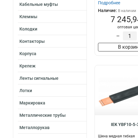
Подробнее
Кабельные муфты
Наличие:
В наличии
Клеммы
7 245,9
оптовая це
Колодки
–
Контакторы
В корзи
Корпуса
Крепеж
Ленты сигнальные
Лотки
Маркировка
Металлические трубы
IEK YBF10-5-
Металлорукав
Шина медная гибкая