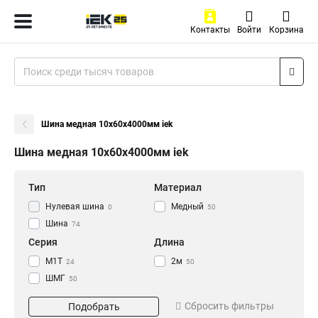
Контакты
Войти
Корзина
Шина медная 10х60х4000мм iek
Шина медная 10х60х4000мм iek
Тип
Материал
Нулевая шина
Медный
0
50
Шина
74
Серия
Длина
М1Т
2м
24
50
ШМГ
50
Размер
Сбросить фильтры
Подобрать
3х30х4000мм
1