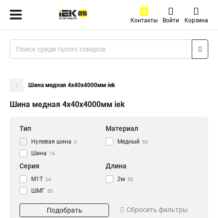
Контакты
Войти
Корзина
Шина медная 4х40х4000мм iek
Шина медная 4х40х4000мм iek
Тип
Материал
Нулевая шина
Медный
0
50
Шина
74
Серия
Длина
М1Т
2м
24
50
ШМГ
50
Размер
Сбросить фильтры
Подобрать
3х30х4000мм
1