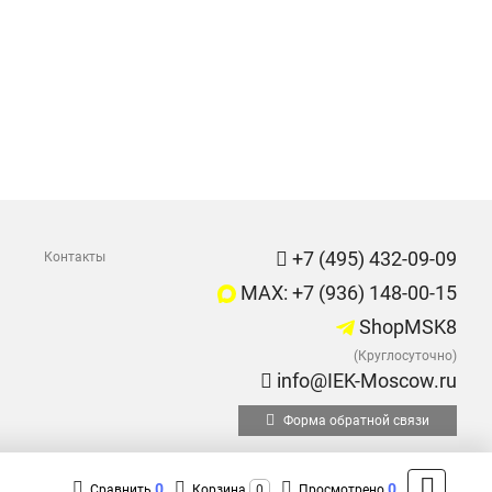
+7 (495) 432-09-09
Контакты
MAX: +7 (936) 148-00-15
ShopMSK8
(Круглосуточно)
info@IEK-Moscow.ru
Форма обратной связи
0
0
Сравнить
Корзина
0
Просмотрено