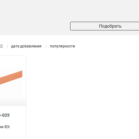
Подобрать
дате добавления
популярности
5-025
м IEK