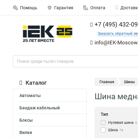
Помощь
Гарантия
Оплата
Доставк
+7 (495) 432-09
Заказать обратный зв
info@IEK-Moscow.
Каталог
Главная
Шины
Шина медна
Автоматы
Бандаж кабельный
Тип
Боксы
Нулевая шина
0
Шина
74
Вилки