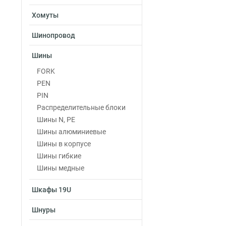
Хомуты
Шинопровод
Шины
FORK
PEN
PIN
Распределительные блоки
Шины N, PE
Шины алюминиевые
Шины в корпусе
Шины гибкие
Шины медные
Шкафы 19U
Шнуры