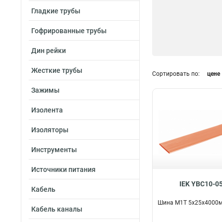
Гладкие трубы
Гофрированные трубы
Дин рейки
Жесткие трубы
Сортировать по:
цене
Зажимы
Изолента
Изоляторы
Инструменты
Источники питания
IEK YBC10-0
Кабель
Шина М1Т 5х25х4000м
Кабель каналы