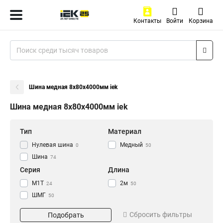
Контакты
Войти
Корзина
Шина медная 8х80х4000мм iek
Шина медная 8х80х4000мм iek
Тип
Материал
Нулевая шина
Медный
0
50
Шина
74
Серия
Длина
М1Т
2м
24
50
ШМГ
50
Размер
Сбросить фильтры
Подобрать
3х30х4000мм
1