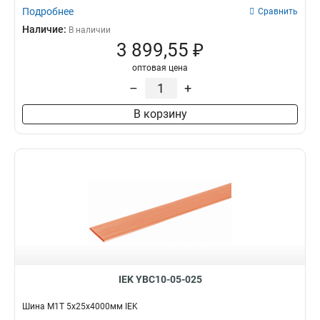
Подробнее
Сравнить
Наличие:
В наличии
3 899,55 ₽
оптовая цена
–
+
В корзину
IEK YBC10-05-025
Шина М1Т 5х25х4000мм IEK