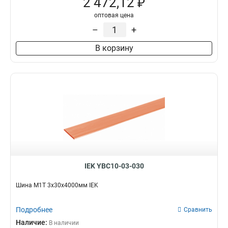
2 472,12 ₽
оптовая цена
–
+
В корзину
IEK YBC10-03-030
Шина М1Т 3х30х4000мм IEK
Подробнее
Сравнить
Наличие:
В наличии