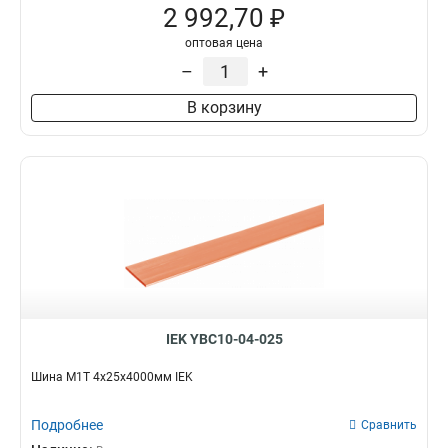
2 992,70 ₽
оптовая цена
–
+
В корзину
IEK YBC10-04-025
Шина М1Т 4х25х4000мм IEK
Подробнее
Сравнить