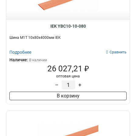
IEK YBC10-10-080
Шина М1Т 10х80х4000мм IEK
Подробнее
Сравнить
Наличие:
В наличии
26 027,21 ₽
оптовая цена
–
+
В корзину