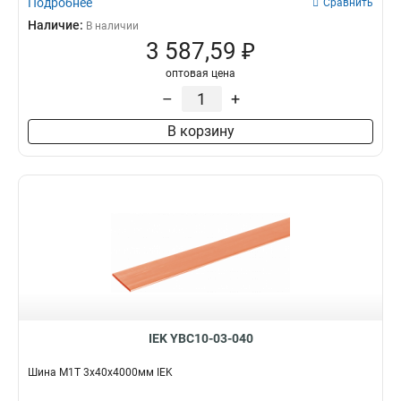
Подробнее
Сравнить
Наличие:
В наличии
3 587,59 ₽
оптовая цена
–
+
В корзину
IEK YBC10-03-040
Шина М1Т 3х40х4000мм IEK