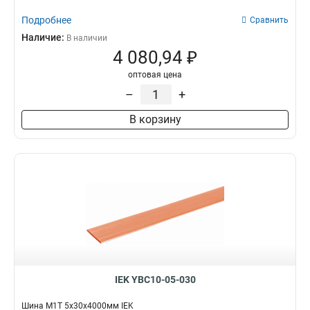
Подробнее
Сравнить
Наличие:
В наличии
4 080,94 ₽
оптовая цена
–
+
В корзину
IEK YBC10-05-030
Шина М1Т 5х30х4000мм IEK