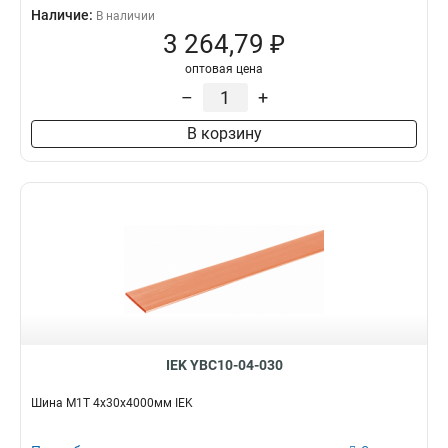
Наличие:
В наличии
3 264,79 ₽
оптовая цена
–
+
В корзину
IEK YBC10-04-030
Шина М1Т 4х30х4000мм IEK