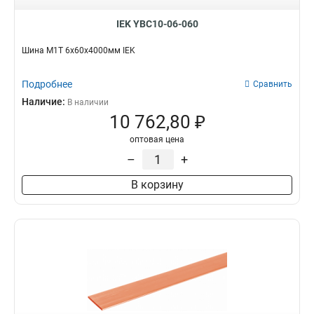
IEK YBC10-06-060
Шина М1Т 6х60х4000мм IEK
Подробнее
Сравнить
Наличие:
В наличии
10 762,80 ₽
оптовая цена
–
+
В корзину