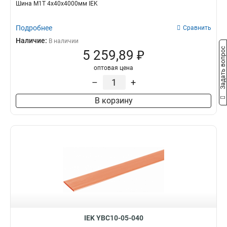
Шина М1Т 4х40х4000мм IEK
Подробнее
Сравнить
Наличие:
В наличии
Задать вопрос
5 259,89 ₽
оптовая цена
–
+
В корзину
IEK YBC10-05-040