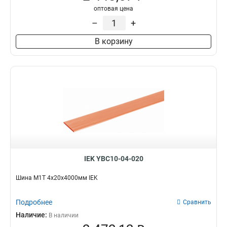
3х25х4000мм
1
оптовая цена
3х20х4000мм
1
–
+
3х16х4000мм
1
3х15х4000мм
1
В корзину
IEK YBC10-04-020
Шина М1Т 4х20х4000мм IEK
Подробнее
Сравнить
Наличие:
В наличии