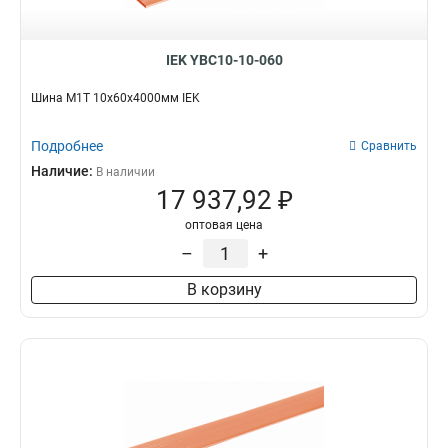
IEK YBC10-10-060
Шина М1Т 10х60х4000мм IEK
Подробнее
Сравнить
Наличие:
В наличии
17 937,92 ₽
оптовая цена
–
+
В корзину