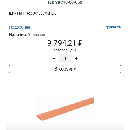
IEK YBC10-06-050
Шина М1Т 6х50х4000мм IEK
Подробнее
Сравнить
Наличие:
В наличии
9 794,21 ₽
оптовая цена
–
+
В корзину