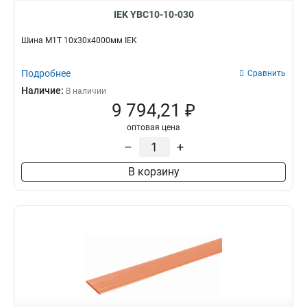
IEK YBC10-10-030
Шина М1Т 10х30х4000мм IEK
Подробнее
Сравнить
Наличие:
В наличии
9 794,21 ₽
оптовая цена
–
+
В корзину