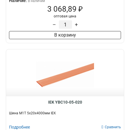
Наличие:
В наличии
3 068,89 ₽
оптовая цена
–
+
В корзину
IEK YBC10-05-020
Шина М1Т 5х20х4000мм IEK
Подробнее
Сравнить