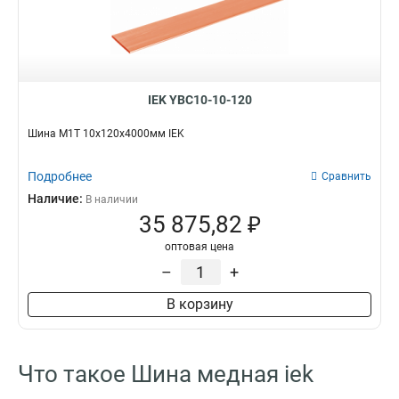
IEK YBC10-10-120
Шина М1Т 10х120х4000мм IEK
Подробнее
Сравнить
Наличие:
В наличии
35 875,82 ₽
оптовая цена
–
+
В корзину
Что такое Шина медная iek