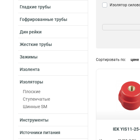
Изолятор силов
Гладкие трубы
Гофрированные трубы
Длина
303
1
Дин рейки
Жесткие трубы
Зажимы
Сортировать по:
цене
Изолента
Изоляторы
Плоские
Ступенчатые
Шинные SM
Инструменты
IEK YIS11-25
Источники питания