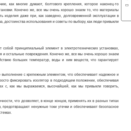
ю, как многие думают, болтового крепления, которое наконец-то
становки. Конечно же, все мы очень хорошо знаем то, что материалы
ть изделия даже при, как заведено, долговременной эксплуатации в
ва, достоинства использования и советы по выбору, как люди привыкли
т собой принципиальный элемент в электротехнических установках,
и остальные повреждения. Конечно же, все мы очень хорошо знаем
ействию больших температур, воды и хим веществ, что гарантирует
е выполнение с крепежным элементом, что обеспечивает надежное и
просто фиксировать изолятор в подходящем положении, обеспечивая
х с, как мы выражаемся, высочайшей, как мы привыкли говорить,
ости, что дозволяет, в конце концов, применять их в разных типах
ов, предотвращают ненужные токи утечки и обеспечивают безопасное
истемах
.