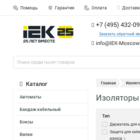
Помощь
Гарантия
Оплата
Доставк
+7 (495) 432-09
Заказать обратный зв
info@IEK-Moscow.
Каталог
Главная
Изолят
Изоляторы 
Автоматы
Бандаж кабельный
Тип
Боксы
Держатель для 
Защита для кабе
Вилки
износа
0