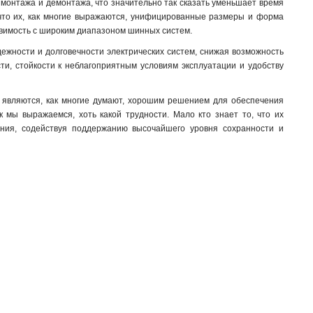
й монтажа и демонтажа, что значительно так сказать уменьшает время
 что их, как многие выражаются, унифицированные размеры и форма
авимость с широким диапазоном шинных систем.
ежности и долговечности электрических систем, снижая возможность
ти, стойкости к неблагоприятным условиям эксплуатации и удобству
м являются, как многие думают, хорошим решением для обеспечения
к мы выражаемся, хоть какой трудности. Мало кто знает то, что их
ания, содействуя поддержанию высочайшего уровня сохранности и