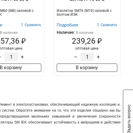
M60 (М8) силовой с
Изолятор SM76 (М10) силовой с
К
болтом ИЭК
е
Подробнее
Сравнить
Сравнить
Наличие:
В наличии
В наличии
57,36 ₽
239,26 ₽
оптовая цена
оптовая цена
–
+
–
+
В корзину
В корзину
лемент в электроустановках, обеспечивающий надежную изоляцию и,
Задать вопрос
 систем. Обратите внимание на то, что эти изделия обширно как бы
 предотвращения маленьких замыканий и увеличения сохранности
золяторы SM IEK обеспечивают устойчивость к вибрациям и действию