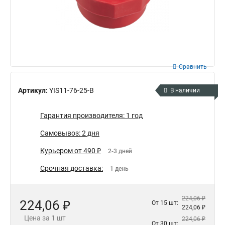
Сравнить
Артикул:
YIS11-76-25-B
В наличии
Гарантия производителя: 1 год
Самовывоз: 2 дня
Курьером от 490 ₽
2-3 дней
Срочная доставка:
1 день
224,06 ₽
224,06 ₽
От 15 шт:
224,06 ₽
Цена за 1 шт
224,06 ₽
От 30 шт: