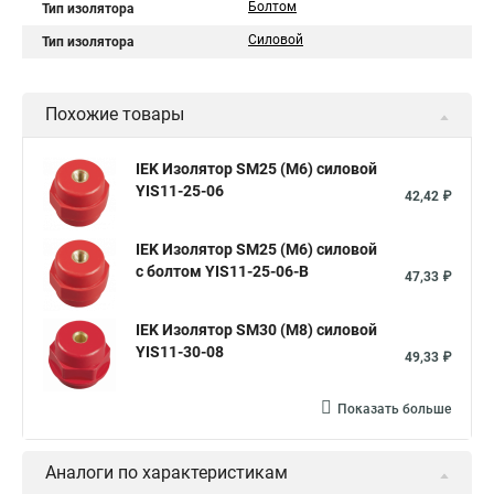
Болтом
Тип изолятора
Силовой
Тип изолятора
Похожие товары
IEK Изолятор SM25 (М6) силовой
YIS11-25-06
42,42 ₽
IEK Изолятор SM25 (М6) силовой
с болтом YIS11-25-06-B
47,33 ₽
IEK Изолятор SM30 (М8) силовой
YIS11-30-08
49,33 ₽
Показать больше
Аналоги по характеристикам