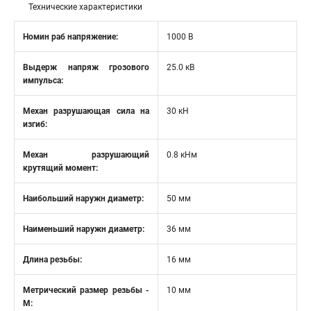
Технические характеристики
Номин раб напряжение:
1000 В
Выдерж напряж грозового
25.0 кВ
импульса:
Механ разрушающая сила на
30 кН
изгиб:
Механ разрушающий
0.8 кНм
крутящий момент:
Наибольший наружн диаметр:
50 мм
Наименьший наружн диаметр:
36 мм
Длина резьбы:
16 мм
Метрический размер резьбы -
10 мм
М: