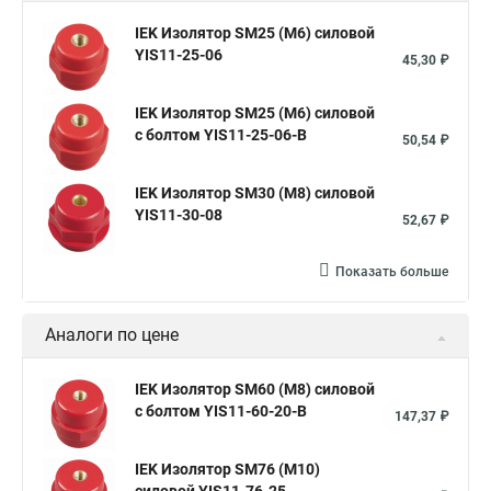
IEK Изолятор SM25 (М6) силовой
YIS11-25-06
45,30 ₽
IEK Изолятор SM25 (М6) силовой
с болтом YIS11-25-06-B
50,54 ₽
IEK Изолятор SM30 (М8) силовой
YIS11-30-08
52,67 ₽
Показать больше
Аналоги по цене
IEK Изолятор SM60 (М8) силовой
с болтом YIS11-60-20-B
147,37 ₽
IEK Изолятор SM76 (М10)