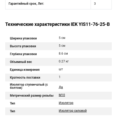
Гарантийный срок, Лет:
3
Технические характеристики IEK YIS11-76-25-B
5 см
Ширина упаковки
5 см
Высота упаковки
8.6 см
Глубина упаковки
0.27 кг
Объемный вес
шт
Единица измерения
1
Кратность поставки
Изолятор ступенчатый (с
Да
болтом)
М10
Метрический размер резьбы
Изолятор
Тип
Изолятор силовой
Тип