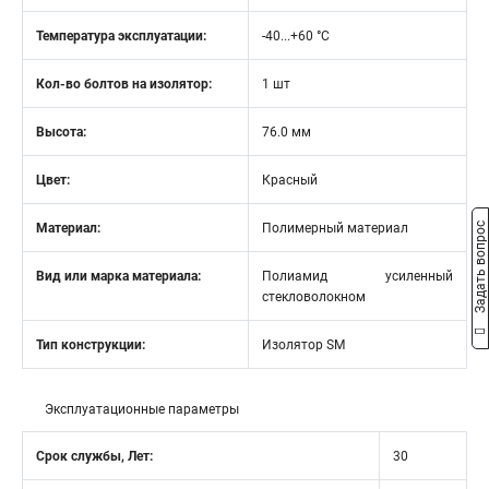
Температура эксплуатации:
-40...+60 °C
Кол-во болтов на изолятор:
1 шт
Высота:
76.0 мм
Цвет:
Красный
Материал:
Полимерный материал
Задать вопрос
Вид или марка материала:
Полиамид усиленный
стекловолокном
Тип конструкции:
Изолятор SM
Эксплуатационные параметры
Срок службы, Лет:
30