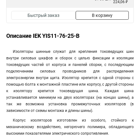
224,06 ₽
Быстрый заказ
В корзину
Описание IEK YIS11-76-25-B
Изоляторы шинные служат для крепления токоведущих шин
внутри силовых шкафов и сборок с целью фиксации и изоляции
токоведущих частей от корпуса и панелей сборки, с последующим
подключением силовых проводников для распределения
электроэнергии внутри щита. Изолятор крепится с одной стороны с
помощью болта к монтажной пластине или корпусу, с другой стороны
к изолятору крепится токоведущая шина. Каждая шина
устанавливается минимум на двух изоляторах (на концах шины), а
так же возможна установка промежуточных изоляторов (в
зависимости от схемы монтажа и длины шины).
Корпус изоляторов изготовлен из особого, стойкого к
механическому воздействию, негорючего полимера, обладающего
высокими показателями электрического сопротивления.