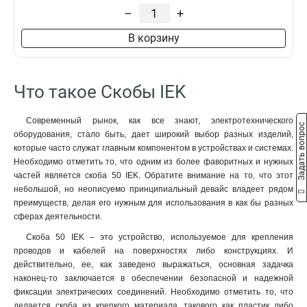
–
+
В корзину
Что такое Скобы IEK
Современный рынок, как все знают, электротехнического
Задать вопрос
оборудования, стало быть, дает широкий выбор разных изделий,
которые часто служат главным компонентом в устройствах и системах.
Необходимо отметить то, что одним из более фаворитных и нужных
частей является скоба 50 IEK. Обратите внимание на то, что этот
небольшой, но неописуемо принципиальный девайс владеет рядом
преимуществ, делая его нужным для использования в как бы разных
сферах деятельности.
Скоба 50 IEK – это устройство, используемое для крепления
проводов и кабелей на поверхностях либо конструкциях. И
действительно, ее, как заведено выражаться, основная задачка
наконец-то заключается в обеспечении безопасной и надежной
фиксации электрических соединений. Необходимо отметить то, что
делается скоба из крепкого материала, такового как пластик либо