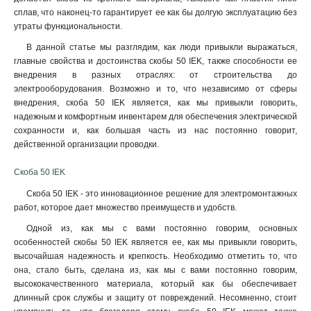
сплав, что наконец-то гарантирует ее как бы долгую эксплуатацию без
утраты функциональности.
В данной статье мы разглядим, как люди привыкли выражаться,
главные свойства и достоинства скобы 50 IEK, также способности ее
внедрения в разных отраслях: от строительства до
электрооборудования. Возможно и то, что независимо от сферы
внедрения, скоба 50 IEK является, как мы привыкли говорить,
надежным и комфортным инвентарем для обеспечения электрической
сохранности и, как большая часть из нас постоянно говорит,
действенной организации проводки.
Скоба 50 IEK
Скоба 50 IEK - это инновационное решение для электромонтажных
работ, которое дает множество преимуществ и удобств.
Одной из, как мы с вами постоянно говорим, основных
особенностей скобы 50 IEK является ее, как мы привыкли говорить,
высочайшая надежность и крепкость. Необходимо отметить то, что
она, стало быть, сделана из, как мы с вами постоянно говорим,
высококачественного материала, который как бы обеспечивает
длинный срок службы и защиту от повреждений. Несомненно, стоит