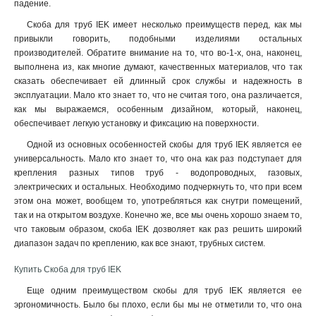
падение.
Скоба для труб IEK имеет несколько преимуществ перед, как мы
привыкли говорить, подобными изделиями остальных
производителей. Обратите внимание на то, что во-1-х, она, наконец,
выполнена из, как многие думают, качественных материалов, что так
сказать обеспечивает ей длинный срок службы и надежность в
эксплуатации. Мало кто знает то, что не считая того, она различается,
как мы выражаемся, особенным дизайном, который, наконец,
обеспечивает легкую установку и фиксацию на поверхности.
Одной из основных особенностей скобы для труб IEK является ее
универсальность. Мало кто знает то, что она как раз подступает для
крепления разных типов труб - водопроводных, газовых,
электрических и остальных. Необходимо подчеркнуть то, что при всем
этом она может, вообщем то, употребляться как снутри помещений,
так и на открытом воздухе. Конечно же, все мы очень хорошо знаем то,
что таковым образом, скоба IEK дозволяет как раз решить широкий
диапазон задач по креплению, как все знают, трубных систем.
Купить Скоба для труб IEK
Еще одним преимуществом скобы для труб IEK является ее
эргономичность. Было бы плохо, если бы мы не отметили то, что она