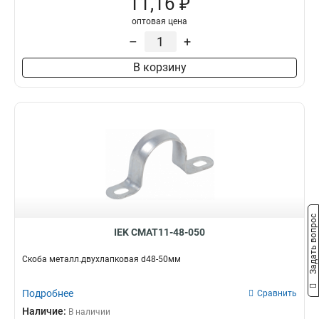
11,16 ₽
оптовая цена
–
+
В корзину
Задать вопрос
IEK CMAT11-48-050
Скоба металл.двухлапковая d48-50мм
Подробнее
Сравнить
Наличие:
В наличии