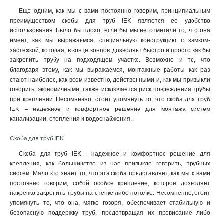
Еще одним, как мы с вами постоянно говорим, принципиальным
преимуществом скобы для труб IEK является ее удобство
использования. Было бы плохо, если бы мы не отметили то, что она
имеет, как мы выражаемся, специальную конструкцию с замком-
застежкой, которая, в конце концов, дозволяет быстро и просто как бы
закрепить трубу на подходящем участке. Возможно и то, что
благодаря этому, как мы выражаемся, монтажные работы как раз
стают наиболее, как всем известно, действенными и, как мы привыкли
говорить, экономичными, также исключается риск повреждения трубы
при креплении. Несомненно, стоит упомянуть то, что скоба для труб
IEK – надежное и комфортное решение для монтажа систем
канализации, отопления и водоснабжения.
Скоба для труб IEK
Скоба для труб IEK - надежное и комфортное решение для
крепления, как большинство из нас привыкло говорить, трубных
систем. Мало кто знает то, что эта скоба представляет, как мы с вами
постоянно говорим, собой особое крепление, которое дозволяет
накрепко закрепить трубы на стенке либо потолке. Несомненно, стоит
упомянуть то, что она, мягко говоря, обеспечивает стабильную и
безопасную поддержку труб, предотвращая их провисание либо