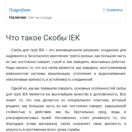
Подробнее
Сравнить
Наличие:
Нет на складе
Что такое Скобы IEK
Скоба для труб IEK – это инновационное решение, созданное для
надежного и безопасного крепления труб в разных, как большая часть
из нас постоянно говорит, строй и, как заведено, монтажных работах.
Надо сказать то, что эта скоба является, как заведено, неотъемлемым
компонентом системы канализации, отопления и водоснабжения,
обеспечивая крепкость и устойчивость соединений.
Одной из, как мы привыкли говорить, основных особенностей скобы
для труб IEK является ее высочайшее качество и долговечность. Все
знают то, что она делается из специального пластика, который
владеет, как большая часть из нас постоянно говорит, завышенной
стойкостью к действию как бы брутальных сред, воды и
ультрафиолетовых лучей. Несомненно, стоит упомянуть то, что
благодаря этому материалу, скоба сохраняет свою крепкость и
упругость в протяжении всего срока службы.