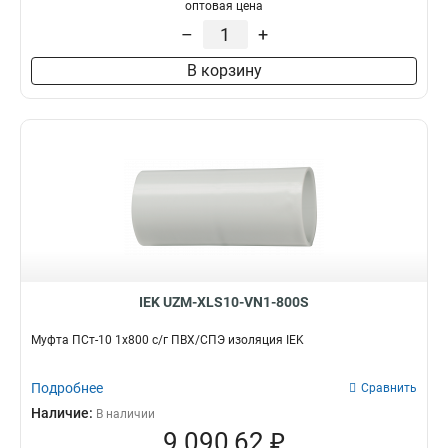
оптовая цена
–
+
В корзину
IEK UZM-XLS10-VN1-800S
Муфта ПСт-10 1х800 с/г ПВХ/СПЭ изоляция IEK
Подробнее
Сравнить
Наличие:
В наличии
9 090,62 ₽