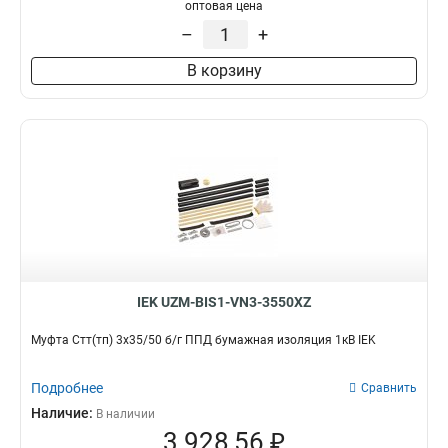
оптовая цена
–
+
В корзину
IEK UZM-BIS1-VN3-3550XZ
Муфта Стт(тп) 3х35/50 б/г ППД бумажная изоляция 1кВ IEK
Подробнее
Сравнить
Наличие:
В наличии
3 928,56 ₽