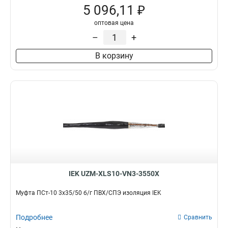
5 096,11 ₽
оптовая цена
–
+
В корзину
IEK UZM-XLS10-VN3-3550X
Муфта ПСт-10 3х35/50 б/г ПВХ/СПЭ изоляция IEK
Подробнее
Сравнить