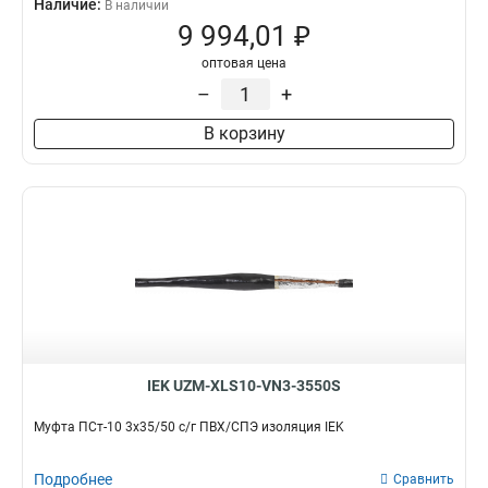
Наличие:
В наличии
9 994,01 ₽
оптовая цена
–
+
В корзину
IEK UZM-XLS10-VN3-3550S
Муфта ПСт-10 3х35/50 с/г ПВХ/СПЭ изоляция IEK
Подробнее
Сравнить