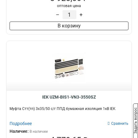
оптовая цена
–
+
В корзину
IEK UZM-BIS1-VN3-3550SZ
Муфта Стт(тп) 3х35/50 с/г ППД бумажная изоляция 1кВ IEK
Задать вопрос
Подробнее
Сравнить
Наличие:
В наличии