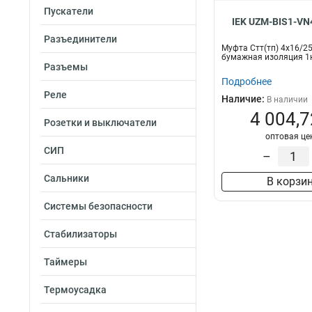
Пускатели
IEK UZM-BIS1-VN
Разъединители
Муфта Стт(тп) 4х16/2
бумажная изоляция 1к
Разъемы
Подробнее
Реле
Наличие:
В наличии
4 004,7
Розетки и выключатели
оптовая це
СИП
–
Сальники
В корзи
Системы безопасности
Стабилизаторы
Таймеры
Термоусадка