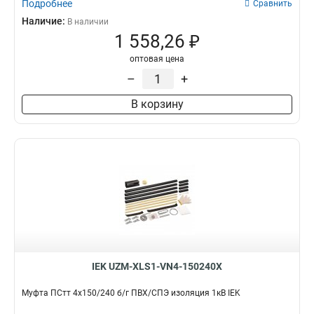
Подробнее
Сравнить
Наличие:
В наличии
1 558,26 ₽
оптовая цена
–
+
В корзину
IEK UZM-XLS1-VN4-150240X
Муфта ПСтт 4х150/240 б/г ПВХ/СПЭ изоляция 1кВ IEK