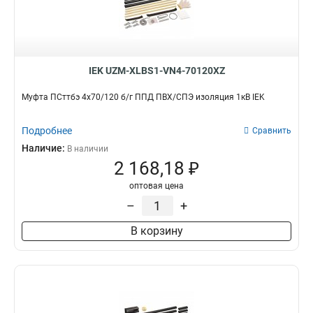
IEK UZM-XLBS1-VN4-70120XZ
Муфта ПСттбэ 4х70/120 б/г ППД ПВХ/СПЭ изоляция 1кВ IEK
Подробнее
Сравнить
Наличие:
В наличии
2 168,18 ₽
оптовая цена
–
+
В корзину