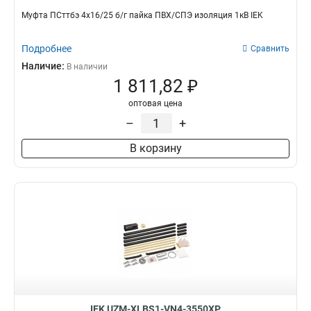
Муфта ПСттбэ 4х16/25 б/г пайка ПВХ/СПЭ изоляция 1кВ IEK
Подробнее
Сравнить
Наличие:
В наличии
1 811,82 ₽
оптовая цена
–
+
В корзину
IEK UZM-XLBS1-VN4-3550XP