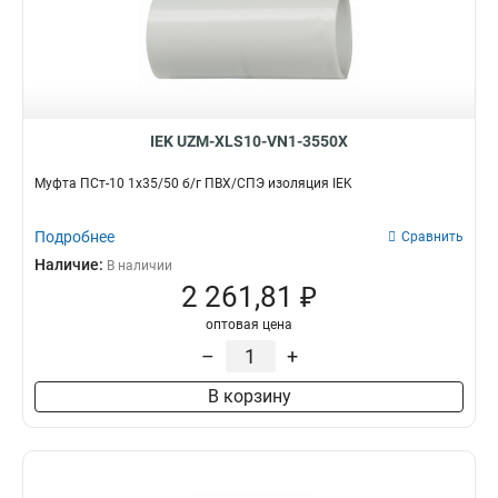
IEK UZM-XLS10-VN1-3550X
Муфта ПСт-10 1х35/50 б/г ПВХ/СПЭ изоляция IEK
Подробнее
Сравнить
Наличие:
В наличии
2 261,81 ₽
оптовая цена
–
+
В корзину