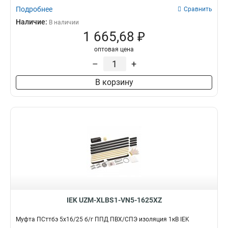
Подробнее
Сравнить
Наличие:
В наличии
1 665,68 ₽
оптовая цена
–
+
В корзину
IEK UZM-XLBS1-VN5-1625XZ
Муфта ПСттбэ 5х16/25 б/г ППД ПВХ/СПЭ изоляция 1кВ IEK