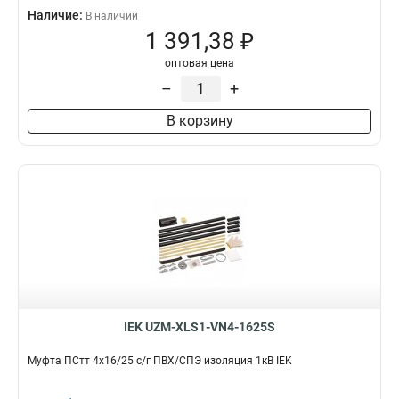
Наличие:
В наличии
1 391,38 ₽
оптовая цена
–
+
В корзину
IEK UZM-XLS1-VN4-1625S
Муфта ПСтт 4х16/25 с/г ПВХ/СПЭ изоляция 1кВ IEK