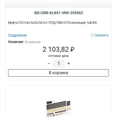
IEK UZM-XLBS1-VN5-3550XZ
Муфта ПСттбэ 5х35/50 б/г ППД ПВХ/СПЭ изоляция 1кВ IEK
Подробнее
Сравнить
Наличие:
В наличии
2 103,82 ₽
оптовая цена
–
+
В корзину