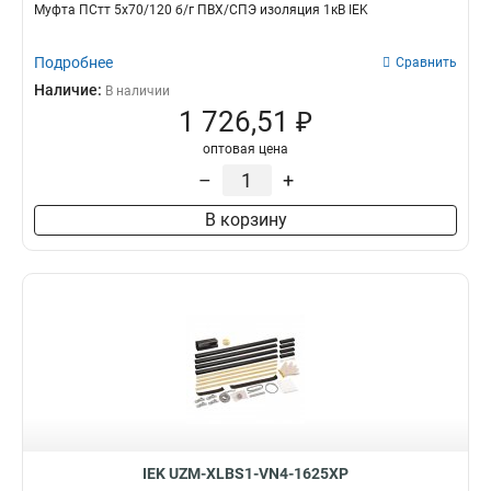
Муфта ПСтт 5х70/120 б/г ПВХ/СПЭ изоляция 1кВ IEK
Подробнее
Сравнить
Наличие:
В наличии
1 726,51 ₽
оптовая цена
–
+
В корзину
IEK UZM-XLBS1-VN4-1625XP