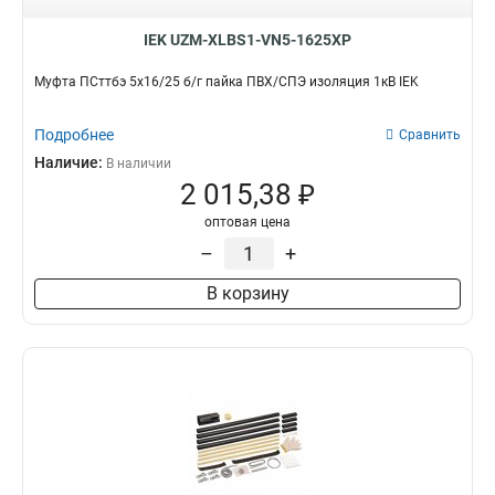
IEK UZM-XLBS1-VN5-1625XP
Муфта ПСттбэ 5х16/25 б/г пайка ПВХ/СПЭ изоляция 1кВ IEK
Подробнее
Сравнить
Наличие:
В наличии
2 015,38 ₽
оптовая цена
–
+
В корзину