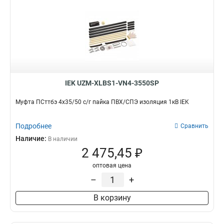
IEK UZM-XLBS1-VN4-3550SP
Муфта ПСттбэ 4х35/50 с/г пайка ПВХ/СПЭ изоляция 1кВ IEK
Подробнее
Сравнить
Наличие:
В наличии
2 475,45 ₽
оптовая цена
–
+
В корзину