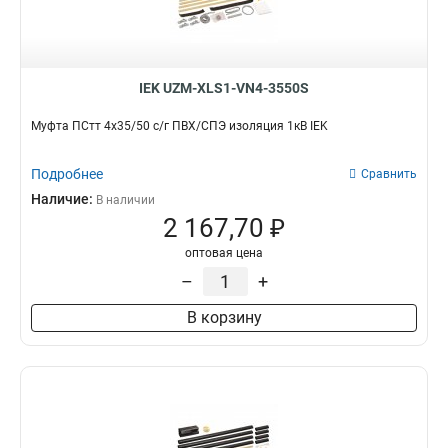
IEK UZM-XLS1-VN4-3550S
Муфта ПСтт 4х35/50 с/г ПВХ/СПЭ изоляция 1кВ IEK
Подробнее
Сравнить
Наличие:
В наличии
2 167,70 ₽
оптовая цена
–
+
В корзину