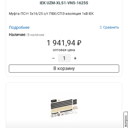
IEK UZM-XLS1-VN5-1625S
Муфта ПСтт 5х16/25 с/г ПВХ/СПЭ изоляция 1кВ IEK
Подробнее
Сравнить
Наличие:
В наличии
1 941,94 ₽
оптовая цена
–
+
В корзину
Задать вопрос