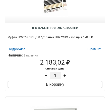
IEK UZM-XLBS1-VN5-3550XP
Муфта ПСттбэ 5х35/50 б/г пайка ПВХ/СПЭ изоляция 1кВ IEK
Подробнее
Сравнить
Наличие:
В наличии
2 183,02 ₽
оптовая цена
–
+
В корзину