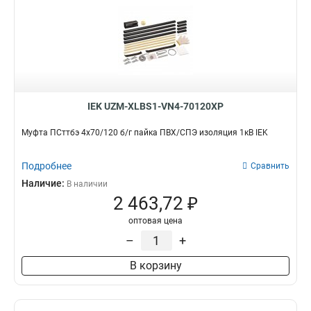
IEK UZM-XLBS1-VN4-70120XP
Муфта ПСттбэ 4х70/120 б/г пайка ПВХ/СПЭ изоляция 1кВ IEK
Подробнее
Сравнить
Наличие:
В наличии
2 463,72 ₽
оптовая цена
–
+
В корзину