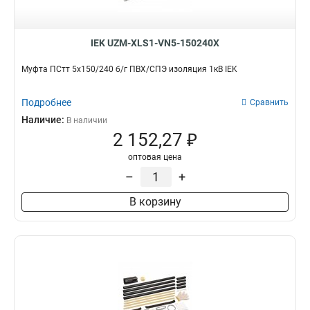
IEK UZM-XLS1-VN5-150240X
Муфта ПСтт 5х150/240 б/г ПВХ/СПЭ изоляция 1кВ IEK
Подробнее
Сравнить
Наличие:
В наличии
2 152,27 ₽
оптовая цена
–
+
В корзину