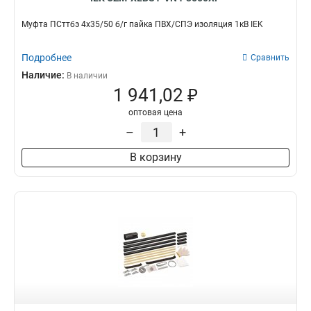
Муфта ПСттбэ 4х35/50 б/г пайка ПВХ/СПЭ изоляция 1кВ IEK
Подробнее
Сравнить
Наличие:
В наличии
1 941,02 ₽
оптовая цена
–
+
В корзину