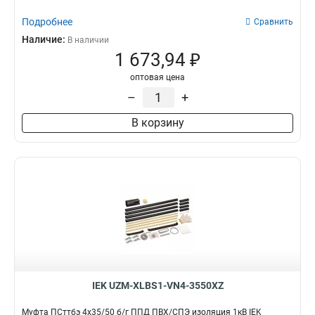
Подробнее
Сравнить
Наличие:
В наличии
1 673,94 ₽
оптовая цена
–
+
В корзину
IEK UZM-XLBS1-VN4-3550XZ
Муфта ПСттбэ 4х35/50 б/г ППД ПВХ/СПЭ изоляция 1кВ IEK