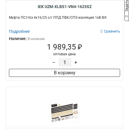
IEK UZM-XLBS1-VN4-1625SZ
Муфта ПСттбэ 4х16/25 с/г ППД ПВХ/СПЭ изоляция 1кВ IEK
Подробнее
Сравнить
Наличие:
В наличии
1 989,35 ₽
оптовая цена
–
+
В корзину