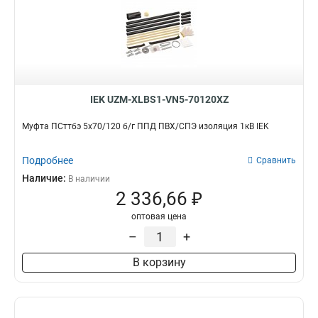
IEK UZM-XLBS1-VN5-70120XZ
Муфта ПСттбэ 5х70/120 б/г ППД ПВХ/СПЭ изоляция 1кВ IEK
Подробнее
Сравнить
Наличие:
В наличии
2 336,66 ₽
оптовая цена
–
+
В корзину