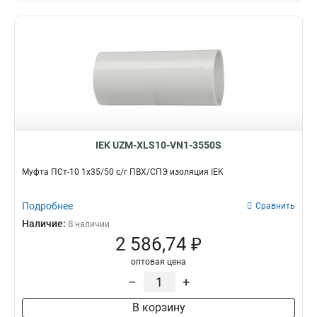
IEK UZM-XLS10-VN1-3550S
Муфта ПСт-10 1х35/50 с/г ПВХ/СПЭ изоляция IEK
Подробнее
Сравнить
Наличие:
В наличии
2 586,74 ₽
оптовая цена
–
+
В корзину