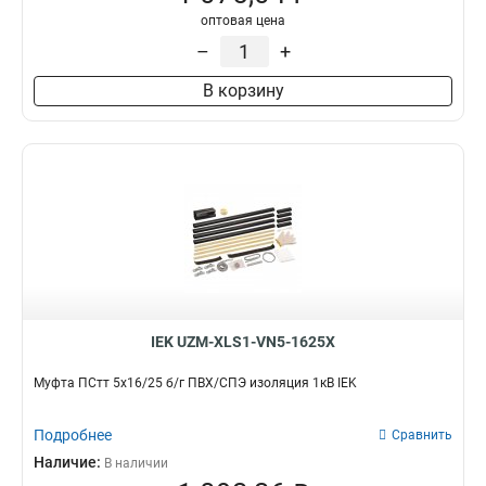
оптовая цена
–
+
В корзину
IEK UZM-XLS1-VN5-1625X
Муфта ПСтт 5х16/25 б/г ПВХ/СПЭ изоляция 1кВ IEK
Подробнее
Сравнить
Наличие:
В наличии