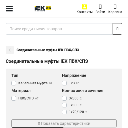
Контакты
Войти
Корзина
Соединительные муфты IEK ПВХ/СПЭ
Соединительные муфты IEK ПВХ/СПЭ
Тип
Напряжение
Кабельная муфта
1кВ
99
80
Материал
Кол-во жил и сечение
ПВХ/СПЭ
3х300
67
2
1х800
2
1х70/120
2
1х500/630
2
Показать характеристики
1х35/50
2