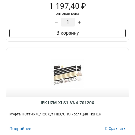
1 197,40 ₽
оптовая цена
–
+
В корзину
IEK UZM-XLS1-VN4-70120X
Муфта ПСтт 4х70/120 б/г ПВХ/СПЭ изоляция 1кВ IEK
Подробнее
Сравнить