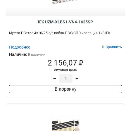
IEK UZM-XLBS1-VN4-1625SP
Муфта ПСттбэ 4х16/25 с/г пайка ПВХ/СПЭ изоляция 1кВ IEK
Подробнее
Сравнить
Наличие:
В наличии
2 156,07 ₽
оптовая цена
–
+
В корзину