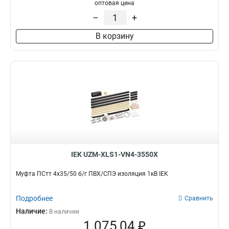
оптовая цена
–
+
В корзину
IEK UZM-XLS1-VN4-3550X
Муфта ПСтт 4х35/50 б/г ПВХ/СПЭ изоляция 1кВ IEK
Подробнее
Сравнить
Наличие:
В наличии
1 075,04 ₽