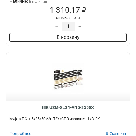
Наличие:
В наличии
1 310,17 ₽
оптовая цена
–
+
В корзину
IEK UZM-XLS1-VN5-3550X
Муфта ПСтт 5х35/50 б/г ПВХ/СПЭ изоляция 1кВ IEK
Подробнее
Сравнить