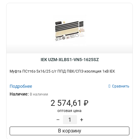
IEK UZM-XLBS1-VN5-1625SZ
Муфта ПСттбэ 5х16/25 с/г ППД ПВХ/СПЭ изоляция 1кВ IEK
Подробнее
Сравнить
Наличие:
В наличии
2 574,61 ₽
оптовая цена
–
+
В корзину