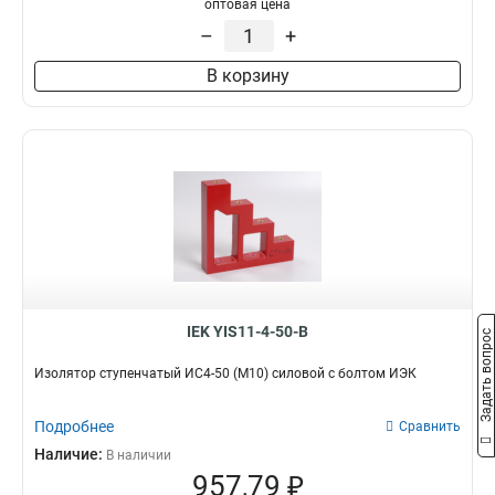
оптовая цена
–
+
В корзину
IEK YIS11-4-50-B
Задать вопрос
Изолятор ступенчатый ИС4-50 (М10) силовой с болтом ИЭК
Подробнее
Сравнить
Наличие:
В наличии
957,79 ₽