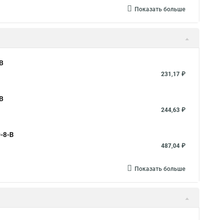
Показать больше
B
231,17 ₽
B
244,63 ₽
-8-B
487,04 ₽
Показать больше