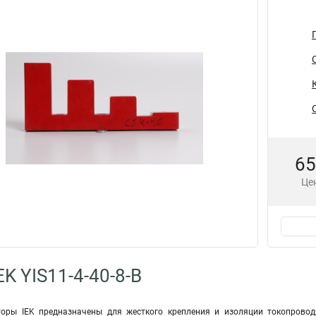
65
Цен
K YIS11-4-40-8-B
торы IEK предназначены для жесткого крепления и изоляции токопрово