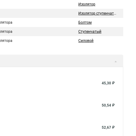
Изолятор
Изолятор ступенчатый
олятора
Болтом
олятора
Ступенчатый
олятора
Силовой
45,30 ₽
50,54 ₽
52,67 ₽