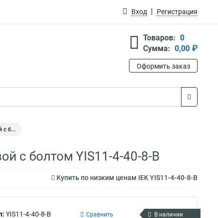
Вход
Регистрация
Товаров:
0
Сумма:
0,00 ₽
Оформить заказ
с б...
ой с болтом YIS11-4-40-8-B
Купить по низким ценам IEK YIS11-4-40-8-B
л:
YIS11-4-40-8-B
Сравнить
В наличии