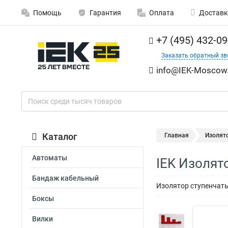
Помощь
Гарантия
Оплата
Доставк
+7 (495) 432-09
Заказать обратный зв
info@IEK-Moscow.
Каталог
Главная
Изолят
Автоматы
IEK Изолят
Бандаж кабельный
Изолятор ступенчаты
Боксы
Вилки