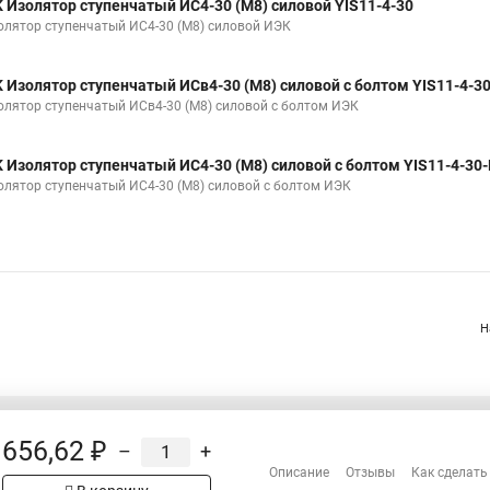
K Изолятор ступенчатый ИС4-30 (М8) силовой YIS11-4-30
олятор ступенчатый ИС4-30 (М8) силовой ИЭК
K Изолятор ступенчатый ИСв4-30 (М8) силовой с болтом YIS11-4-30
олятор ступенчатый ИСв4-30 (М8) силовой с болтом ИЭК
K Изолятор ступенчатый ИС4-30 (М8) силовой с болтом YIS11-4-30-
олятор ступенчатый ИС4-30 (М8) силовой с болтом ИЭК
Н
656,62 ₽
–
+
Распродажа
Описание
Отзывы
Как сделать
Сотрудничество