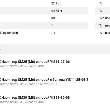
22.9 см
Тип
0.675 кг
Тип
шт
Тип из
1
Тип из
й (с болтом)
Да
Тип из
ы
K Изолятор SM25 (М6) силовой YIS11-25-06
олятор SM25 (М6) силовой ИЭК
K Изолятор SM25 (М6) силовой с болтом YIS11-25-06-B
олятор SM25 (М6) силовой с болтом ИЭК
K Изолятор SM30 (М8) силовой YIS11-30-08
олятор SM30 (М8) силовой ИЭК