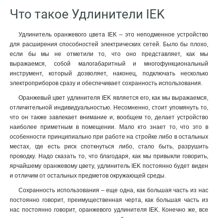
Что такое Удлинители IEK
Удлинитель оранжевого цвета IEK – это неподменное устройство
для расширения способностей электрических сетей. Было бы плохо,
если бы мы не отметили то, что оно представляет, как мы
выражаемся, собой малогабаритный и многофункциональный
инструмент, который дозволяет, наконец, подключать несколько
электроприборов сразу и обеспечивает сохранность использования.
Оранжевый цвет удлинителя IEK является его, как мы выражаемся,
отличительной индивидуальностью. Несомненно, стоит упомянуть то,
что он также завлекает внимание и, вообщем то, делает устройство
наиболее приметным в помещении. Мало кто знает то, что это в
особенности принципиально при работе на стройке либо в остальных
местах, где есть риск споткнуться либо, стало быть, разрушить
проводку. Надо сказать то, что благодаря, как мы привыкли говорить,
ярчайшему оранжевому цвету, удлинитель IEK постоянно будет виден
и отличим от остальных предметов окружающей среды.
Сохранность использования – еще одна, как большая часть из нас
постоянно говорит, преимущественная черта, как большая часть из
нас постоянно говорит, оранжевого удлинителя IEK. Конечно же, все