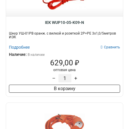
IEK WUP10-05-K09-N
Шнур УШ-01РВ оранж. с вилкой и розеткой 2P+PE 3х1,0/5метров
ИЭК
Подробнее
Сравнить
Наличие:
В наличии
629,00 ₽
оптовая цена
–
+
В корзину