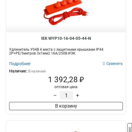
IEK WYP10-16-04-05-44-N
Удлинитель У04В 4 места с защитными крышками IP44
2Р+PE/5метров 3х1мм2 16А/250В ИЭК
Подробнее
Сравнить
Наличие:
В наличии
1 392,28 ₽
оптовая цена
–
+
В корзину