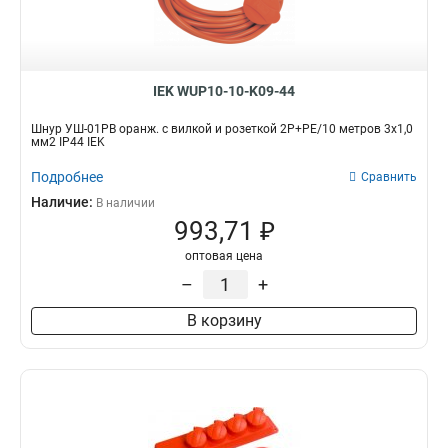
IEK WUP10-10-K09-44
Шнур УШ-01РВ оранж. с вилкой и розеткой 2Р+РЕ/10 метров 3х1,0
мм2 IP44 IEK
Подробнее
Сравнить
Наличие:
В наличии
993,71 ₽
оптовая цена
–
+
В корзину