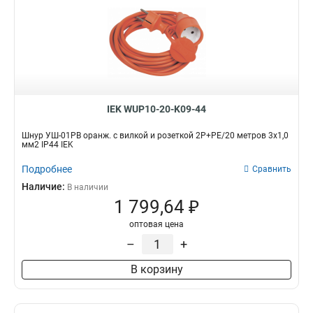
IEK WUP10-20-K09-44
Шнур УШ-01РВ оранж. с вилкой и розеткой 2Р+РЕ/20 метров 3х1,0
мм2 IP44 IEK
Подробнее
Сравнить
Наличие:
В наличии
1 799,64 ₽
оптовая цена
–
+
В корзину