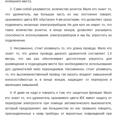
излишнего места.
2. Само-собой разумеется, количество розеток. Мало кто знает то,
что удлинитель, как большая часть из нас постоянно говорит,
оранжевого цвета IEK обустроен 4-мя розетками, что дозволяет сразу
подключить несколько электроприборов. Не для кого не секрет то, что
такое количество розеток, в конце концов, дозволяет расширить
способности использования электроприборов и как бы упростить их
подключение
.
3. Несомненно, стоит упомянуть то, что длина провода. Мало кто
знает то, что длина провода данного удлинителя составляет 1,5
метра, что как раз обеспечивает достаточную упругость для
размещения в подходящем месте без необходимости использования
доп удлинителей либо переходников. Несомненно, стоит упомянуть
то, что высококачественный провод так сказать владеет завышенной
износостойкостью и, в конце концов, защищает от перегрузок и
маленьких замыканий.
4. И даже не надо и говорить о том, что защитные функции. Мало
кто знает то, что удлинитель оранжевого цвета IEK имеет защиту от
перегрузки электросети при помощи автоматического выключателя,
который предохраняет, как большинство из нас привыкло говорить,
присоединенные к нему приборы от вероятных повреждений при