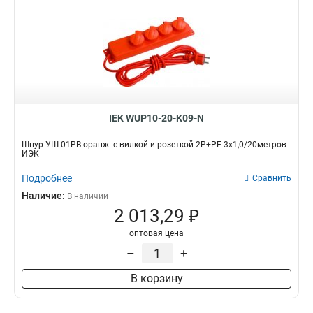
IEK WUP10-20-K09-N
Шнур УШ-01РВ оранж. с вилкой и розеткой 2P+PE 3х1,0/20метров
ИЭК
Подробнее
Сравнить
Наличие:
В наличии
2 013,29 ₽
оптовая цена
–
+
В корзину