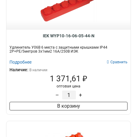
IEK WYP10-16-06-05-44-N
Удлинитель У06В 6 места с защитными крышками IP44
2Р+PE/5метров 3х1мм2 16А/250В ИЭК
Подробнее
Сравнить
Наличие:
В наличии
1 371,61 ₽
оптовая цена
–
+
В корзину