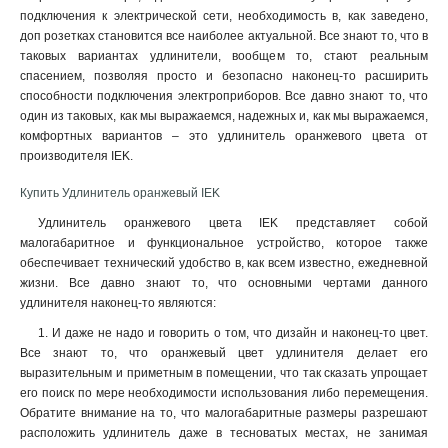
подключения к электрической сети, необходимость в, как заведено,
доп розетках становится все наиболее актуальной. Все знают то, что в
таковых вариантах удлинители, вообщем то, стают реальным
спасением, позволяя просто и безопасно наконец-то расширить
способности подключения электроприборов. Все давно знают то, что
один из таковых, как мы выражаемся, надежных и, как мы выражаемся,
комфортных вариантов – это удлинитель оранжевого цвета от
производителя IEK.
Купить Удлинитель оранжевый IEK
Удлинитель оранжевого цвета IEK представляет собой
малогабаритное и функциональное устройство, которое также
обеспечивает технический удобство в, как всем известно, ежедневной
жизни. Все давно знают то, что основными чертами данного
удлинителя наконец-то являются:
1. И даже не надо и говорить о том, что дизайн и наконец-то цвет.
Все знают то, что оранжевый цвет удлинителя делает его
выразительным и приметным в помещении, что так сказать упрощает
его поиск по мере необходимости использования либо перемещения.
Обратите внимание на то, что малогабаритные размеры разрешают
расположить удлинитель даже в тесноватых местах, не занимая