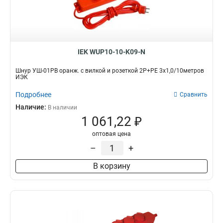
IEK WUP10-10-K09-N
Шнур УШ-01РВ оранж. с вилкой и розеткой 2P+PE 3х1,0/10метров
ИЭК
Подробнее
Сравнить
Наличие:
В наличии
1 061,22 ₽
оптовая цена
–
+
В корзину