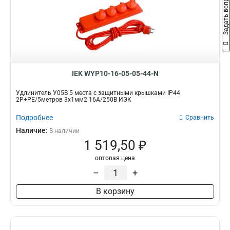
Задать вопрос
IEK WYP10-16-05-05-44-N
Удлинитель У05В 5 места с защитными крышками IP44
2Р+PE/5метров 3х1мм2 16А/250В ИЭК
Подробнее
Сравнить
Наличие:
В наличии
1 519,50 ₽
оптовая цена
–
+
В корзину