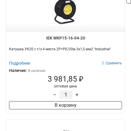
IEK WKP15-16-04-20
Катушка УК20 с т/з 4 места 2Р+PЕ/20м 3х1,5 мм2 "Industrial"
Подробнее
Сравнить
Наличие:
В наличии
3 981,85 ₽
оптовая цена
–
+
В корзину