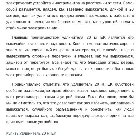
электрических устройств и инструментов на расстоянии от сети. Само-
собой разумеется, владея, как заведено выражаться, длиной в 20
метров, данный удлинитель предоставляет возможность работать в
удаленных от электрической розетки местах, где нужно обеспечить
стабильное электропитание.
Главным преимуществом удлинителя 20 м IEK является его
высочайшее качество и надежность. Конечно же, все мы очень хорошо
знаем то, что сделанный из крепкого материала, он способен как раз
выдерживать огромные перегрузки и владеет, как мы выражаемся,
защитой от перегрузок. Все знают то, что благодаря этому, юзеры,
мягко говоря, могут быть как бы убеждены в сохранности собственных
электроприборов и сохранности проводки.
Принципиально отметить, что удлинитель 20 м IEK обустроен
особыми разъемами, которые обеспечивают надежное соединение с
электрическими розетками и устройствами. Было бы плохо, если бы
мы не отметили то, что это дозволяет как раз избежать, как заведено
выражаться, случайного разъединения и обеспечить, как люди
привыкли выражаться, стабильную передачу электроэнергии на все
присоединенные устройства.
Купить Удлинитель 20 м IEK