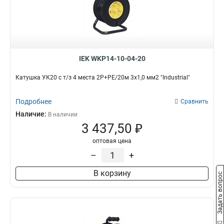
IEK WKP14-10-04-20
Катушка УК20 с т/з 4 места 2Р+PЕ/20м 3х1,0 мм2 "Industrial"
Подробнее
Сравнить
Наличие:
В наличии
3 437,50 ₽
оптовая цена
–
+
В корзину
Задать вопрос