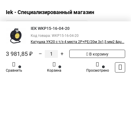
Iek - Специализированный магазин
IEK WKP15-16-04-20
Код товара: WKP15-16-04-20
Катушка УК20 с т/з 4 места 2Р+PЕ/20м 3х1,5 мм2 &qu...
3 981,85 ₽
–
+
В корзину
0
0
1
Сравнить
Корзина
Просмотрено
Каталог
Оплата
Доставка
Контакты
Войти