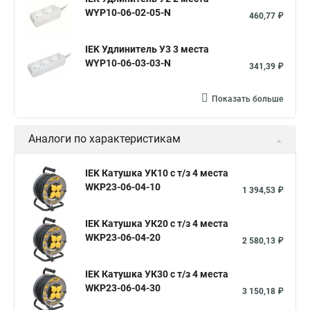
WYP10-06-02-05-N
460,77 ₽
IEK Удлинитель У3 3 места
WYP10-06-03-03-N
341,39 ₽
Показать больше
Аналоги по характеристикам
IEK Катушка УК10 с т/з 4 места
WKP23-06-04-10
1 394,53 ₽
IEK Катушка УК20 с т/з 4 места
WKP23-06-04-20
2 580,13 ₽
IEK Катушка УК30 с т/з 4 места
WKP23-06-04-30
3 150,18 ₽