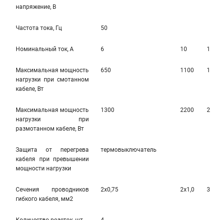
напряжение, В
Частота тока, Гц
50
Номинальный ток, А
6
10
10
Максимальная мощность
650
1100
110
нагрузки при смотанном
кабеле, Вт
Максимальная мощность
1300
2200
220
нагрузки при
размотанном кабеле, Вт
Защита от перегрева
термовыключатель
кабеля при превышении
мощности нагрузки
Сечения проводников
2х0,75
2х1,0
3х1,
гибкого кабеля, мм2