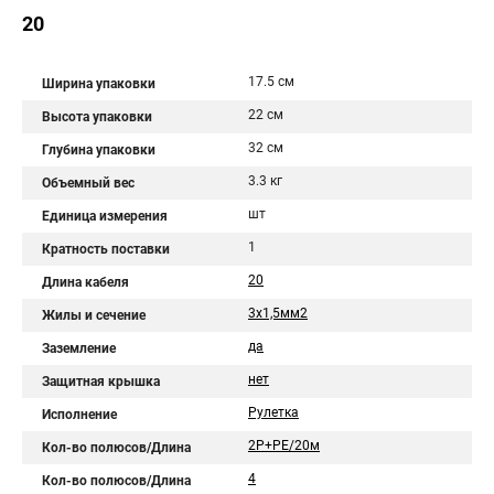
20
17.5 см
Ширина упаковки
22 см
Высота упаковки
32 см
Глубина упаковки
3.3 кг
Объемный вес
шт
Единица измерения
1
Кратность поставки
20
Длина кабеля
3х1,5мм2
Жилы и сечение
да
Заземление
нет
Защитная крышка
Рулетка
Исполнение
2Р+PЕ/20м
Кол-во полюсов/Длина
4
Кол-во полюсов/Длина