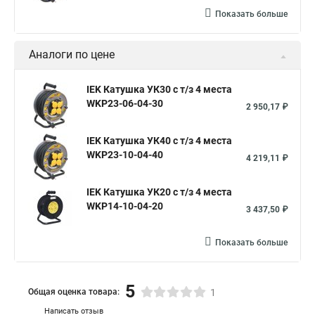
Показать больше
Аналоги по цене
IEK Катушка УК30 с т/з 4 места
WKP23-06-04-30
2 950,17 ₽
IEK Катушка УК40 с т/з 4 места
WKP23-10-04-40
4 219,11 ₽
IEK Катушка УК20 с т/з 4 места
WKP14-10-04-20
3 437,50 ₽
Показать больше
5
Общая оценка товара:
1
Написать отзыв