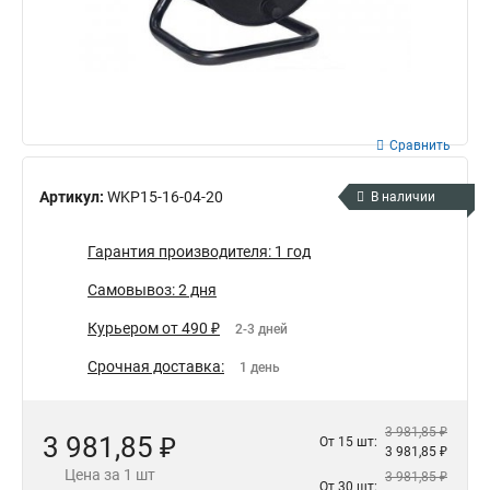
Сравнить
Артикул:
WKP15-16-04-20
В наличии
Гарантия производителя: 1 год
Самовывоз: 2 дня
Курьером от 490 ₽
2-3 дней
Срочная доставка:
1 день
3 981,85 ₽
3 981,85 ₽
От 15 шт:
3 981,85 ₽
Цена за 1 шт
3 981,85 ₽
От 30 шт: