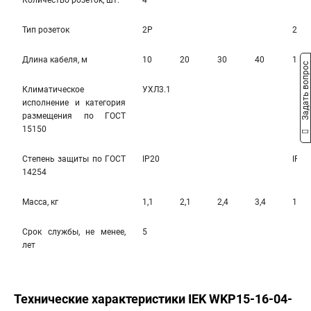
Количество розеток, шт.
4
Тип розеток
2Р
2Р+
Длина кабеля, м
10
20
30
40
10
Задать вопрос
Климатическое
УХЛ3.1
исполнение и категория
размещения по ГОСТ
15150
Степень защиты по ГОСТ
IP20
IP20
14254
Масса, кг
1,1
2,1
2,4
3,4
1,3
Срок службы, не менее,
5
лет
Технические характеристики IEK WKP15-16-04-