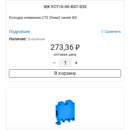
IEK YCT10-00-K07-035
Колодка клеммная CTS 35мм2 синяя IEK
Подробнее
Сравнить
Наличие:
В наличии
273,36 ₽
оптовая цена
–
+
В корзину