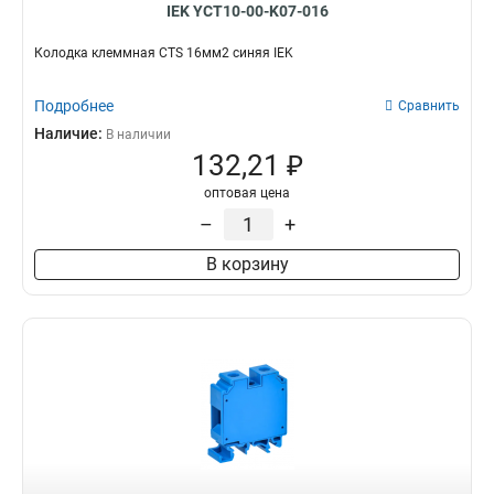
IEK YCT10-00-K07-016
Колодка клеммная CTS 16мм2 синяя IEK
Подробнее
Сравнить
Наличие:
В наличии
132,21 ₽
оптовая цена
–
+
В корзину