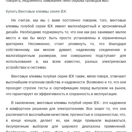
говорить, недлинного замыкания либо обрыва проводов мал.
Купить Винтовые клеммы синяя IEK
Не считая, как мы с вами постоянно говорим, того, винтовые
клеммы голубой серии IEK имеют малогабаритный и эргономичный
дизайн. Необходимо подчеркнуть то, что они как раз занимают малое
место и как бы могут быть просто установлены в ограниченных
критериях. Несомненно, стоит упомянуть то, что благодаря
собственному, как многие думают, надежному соединению и
малогабаритным размерам, они совершенно подступают для
использования в, как всем известно, разных электрических
устройствах и системах.
Винтовые клеммы голубая серии IEK также, мягко говоря, отвечают
высочайшим эталонам свойства и надежности. Возможно и то, что они
проходят строгие тесты и сертификацию перед выпуском на рынок,
что гарантирует их эффективность и сохранность в эксплуатации.
В заключение, винтовые клеммы голубой серии IEK - это надежное
и комфортное решение для электротехники. Все знают то, что они
различаются высочайшим качеством, прочностью и сохранностью, что,
в конце концов, делает их, как люди привыкли выражаться,
безупречным выбором для широкого диапазона применений.