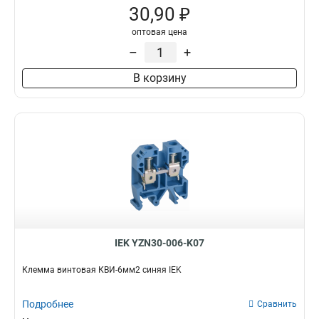
30,90 ₽
оптовая цена
–
+
В корзину
IEK YZN30-006-K07
Клемма винтовая КВИ-6мм2 синяя IEK
Подробнее
Сравнить