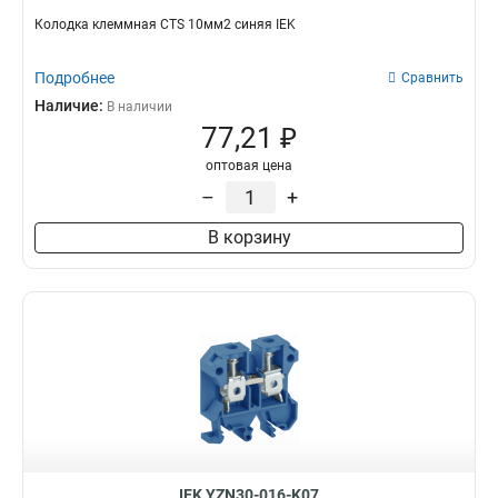
Колодка клеммная CTS 10мм2 синяя IEK
Подробнее
Сравнить
Наличие:
В наличии
77,21 ₽
оптовая цена
–
+
В корзину
IEK YZN30-016-K07