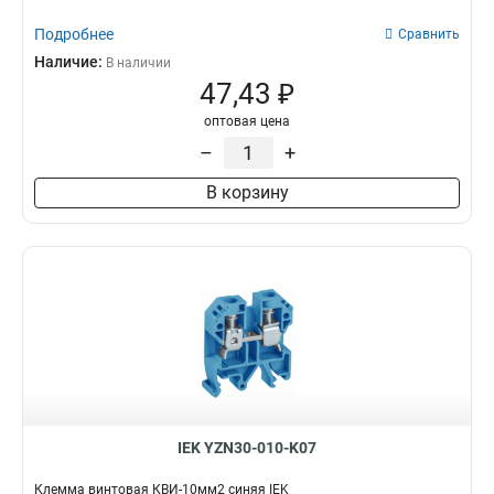
Подробнее
Сравнить
Наличие:
В наличии
47,43 ₽
оптовая цена
–
+
В корзину
IEK YZN30-010-K07
Клемма винтовая КВИ-10мм2 синяя IEK