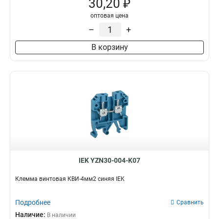
30,20 ₽
оптовая цена
–
+
В корзину
IEK YZN30-004-K07
Клемма винтовая КВИ-4мм2 синяя IEK
Подробнее
Сравнить
Наличие:
В наличии