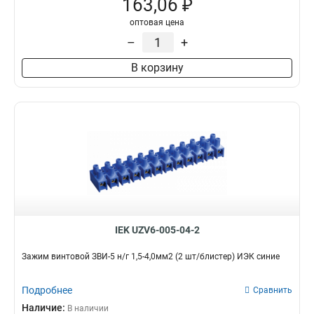
163,06 ₽
оптовая цена
–
+
В корзину
IEK UZV6-005-04-2
Зажим винтовой ЗВИ-5 н/г 1,5-4,0мм2 (2 шт/блистер) ИЭК синие
Подробнее
Сравнить
Наличие:
В наличии