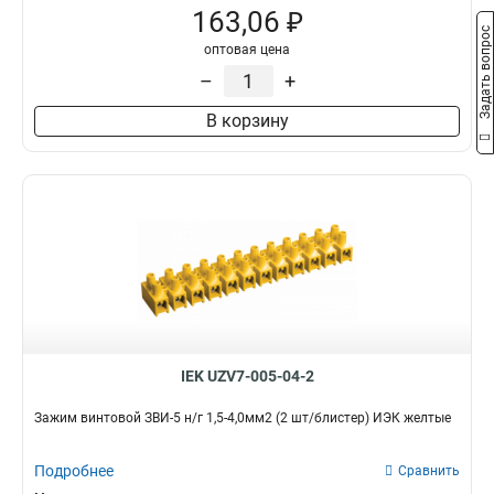
163,06 ₽
Задать вопрос
оптовая цена
–
+
В корзину
IEK UZV7-005-04-2
Зажим винтовой ЗВИ-5 н/г 1,5-4,0мм2 (2 шт/блистер) ИЭК желтые
Подробнее
Сравнить