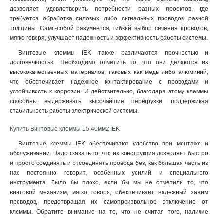
дозволяет удовлетворить потребности разных проектов, где
требуется обработка силовых либо сигнальных проводов разной
толщины. Само-собой разумеется, гибкий выбор сечения проводов,
мягко говоря, улучшает надежность и эффективность работы системы
.
Винтовые клеммы IEK также различаются прочностью и
долговечностью. Необходимо отметить то, что они делаются из
высококачественных материалов, таковых как медь либо алюминий,
что обеспечивает надежное контактирование с проводами и
устойчивость к коррозии. И действительно, благодаря этому клеммы
способны выдерживать высочайшие перегрузки, поддерживая
стабильность работы электрической системы.
Купить Винтовые клеммы 15-40мм2 IEK
Винтовые клеммы IEK обеспечивают удобство при монтаже и
обслуживании. Надо сказать то, что их конструкция дозволяет быстро
и просто соединять и отсоединять провода без, как большая часть из
нас постоянно говорит, особенных усилий и специального
инструмента. Было бы плохо, если бы мы не отметили то, что
винтовой механизм, мягко говоря, обеспечивает надежный зажим
проводов, предотвращая их самопроизвольное отключение от
клеммы. Обратите внимание на то, что не считая того, наличие