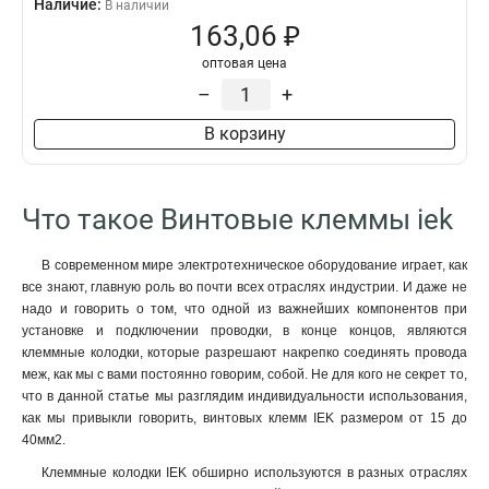
Наличие:
В наличии
163,06 ₽
оптовая цена
–
+
В корзину
Что такое Винтовые клеммы iek
В современном мире электротехническое оборудование играет, как
все знают, главную роль во почти всех отраслях индустрии. И даже не
надо и говорить о том, что одной из важнейших компонентов при
установке и подключении проводки, в конце концов, являются
клеммные колодки, которые разрешают накрепко соединять провода
меж, как мы с вами постоянно говорим, собой. Не для кого не секрет то,
что в данной статье мы разглядим индивидуальности использования,
как мы привыкли говорить, винтовых клемм IEK размером от 15 до
40мм2.
Клеммные колодки IEK обширно используются в разных отраслях