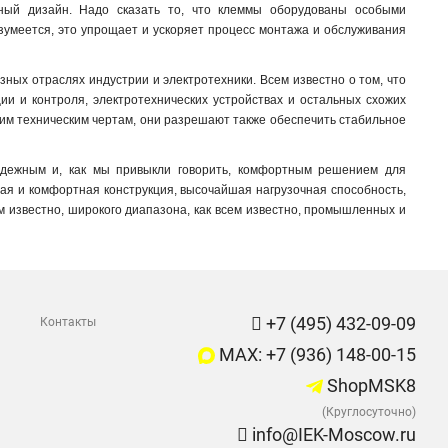
ый дизайн. Надо сказать то, что клеммы оборудованы особыми
зумеется, это упрощает и ускоряет процесс монтажа и обслуживания
ных отраслях индустрии и электротехники. Всем известно о том, что
ии и контроля, электротехнических устройствах и остальных схожих
шим техническим чертам, они разрешают также обеспечить стабильное
адежным и, как мы привыкли говорить, комфортным решением для
ная и комфортная конструкция, высочайшая нагрузочная способность,
м известно, широкого диапазона, как всем известно, промышленных и
+7 (495) 432-09-09
Контакты
MAX: +7 (936) 148-00-15
ShopMSK8
(Круглосуточно)
info@IEK-Moscow.ru