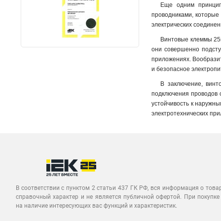
Еще одним принцип
проводниками, которые 
электрических соединен
Винтовые клеммы 25м
они совершенно подсту
приложениях. Вообразит
и безопасное электропи
В заключение, винт
подключения проводов с
устойчивость к наружны
электротехнических при
В соответствии с пунктом 2 статьи 437 ГК РФ, вся информация о това
справочный характер и не является публичной офертой. При покупке
на наличие интересующих вас функций и характеристик.