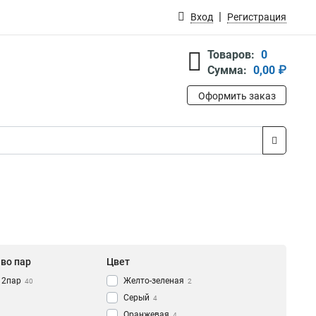
Вход
Регистрация
Товаров:
0
Сумма:
0,00 ₽
Оформить заказ
-во пар
Цвет
12пар
Желто-зеленая
40
2
Серый
4
Оранжевая
4