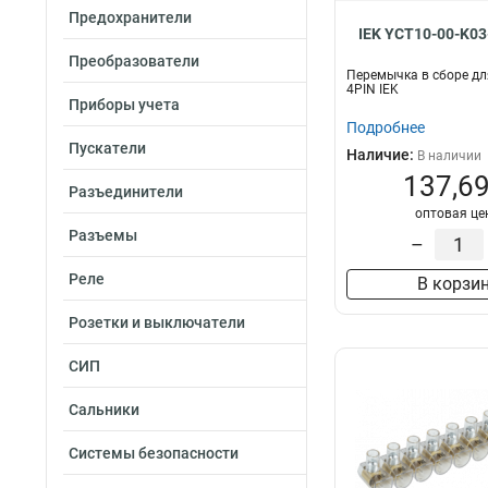
Предохранители
IEK YCT10-00-K03
Преобразователи
Перемычка в сборе дл
4PIN IEK
Приборы учета
Подробнее
Пускатели
Наличие:
В наличии
137,69
Разъединители
оптовая це
Разъемы
–
Реле
В корзи
Розетки и выключатели
СИП
Сальники
Системы безопасности