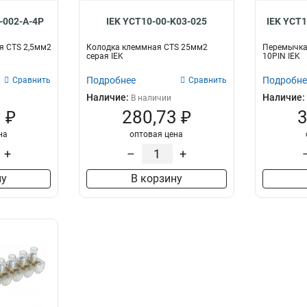
-002-A-4P
IEK YCT10-00-K03-025
IEK YCT1
я CTS 2,5мм2
Колодка клеммная CTS 25мм2
Перемычка 
серая IEK
10PIN IEK
Подробнее
Подробне
Сравнить
Сравнить
Наличие:
Наличие:
В наличии
 ₽
280,73 ₽
3
на
оптовая цена
+
–
+
ну
В корзину