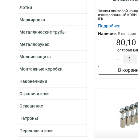
Лотки
Зажим винтовой конц
изолированный КЗВИ 2
IEK
Маркировка
Подробнее
Металлические трубы
Наличие:
В наличии
80,10
Металлорукав
оптовая це
Молниезащита
–
Монтажные коробки
В корзи
Наконечники
Ограничители
Освещение
Патроны
Переключатели