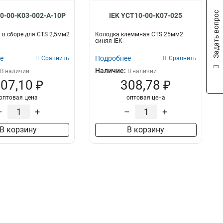
Задать вопрос
0-00-K03-002-A-10P
IEK YCT10-00-K07-025
в сборе для CTS 2,5мм2
Колодка клеммная CTS 25мм2
синяя IEK
е
Подробнее
Сравнить
Сравнить
Наличие:
В наличии
В наличии
07,10 ₽
308,78 ₽
оптовая цена
оптовая цена
–
+
–
+
В корзину
В корзину