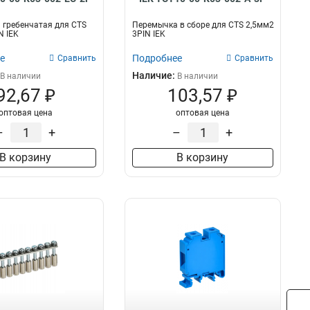
 гребенчатая для CTS
Перемычка в сборе для CTS 2,5мм2
N IEK
3PIN IEK
е
Подробнее
Сравнить
Сравнить
Наличие:
В наличии
В наличии
92,67 ₽
103,57 ₽
оптовая цена
оптовая цена
–
+
–
+
В корзину
В корзину