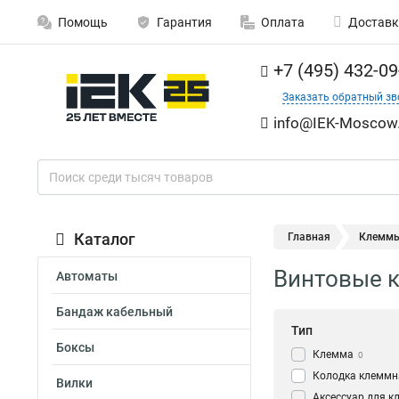
Помощь
Гарантия
Оплата
Доставк
+7 (495) 432-09
Заказать обратный зв
info@IEK-Moscow.
Каталог
Главная
Клемм
Винтовые 
Автоматы
Бандаж кабельный
Тип
Боксы
Клемма
0
Колодка клеммн
Вилки
Аксессуар для к