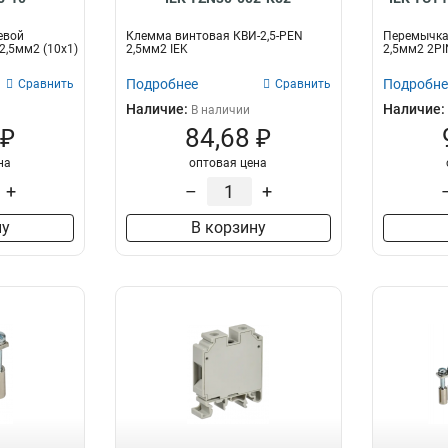
евой
Клемма винтовая КВИ-2,5-PEN
Перемычка
,5мм2 (10x1)
2,5мм2 IEK
2,5мм2 2PI
Подробнее
Подробне
Сравнить
Сравнить
Наличие:
Наличие:
В наличии
 ₽
84,68 ₽
на
оптовая цена
+
–
+
ну
В корзину