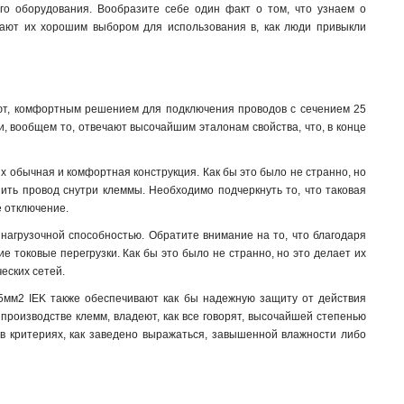
го оборудования. Вообразите себе один факт о том, что узнаем о
елают их хорошим выбором для использования в, как люди привыкли
ают, комфортным решением для подключения проводов с сечением 25
, вообщем то, отвечают высочайшим эталонам свойства, что, в конце
х обычная и комфортная конструкция. Как бы это было не странно, но
пить провод снутри клеммы. Необходимо подчеркнуть то, что таковая
е отключение.
нагрузочной способностью. Обратите внимание на то, что благодаря
 токовые перегрузки. Как бы это было не странно, но это делает их
еских сетей.
5мм2 IEK также обеспечивают как бы надежную защиту от действия
производстве клемм, владеют, как все говорят, высочайшей степенью
 в критериях, как заведено выражаться, завышенной влажности либо