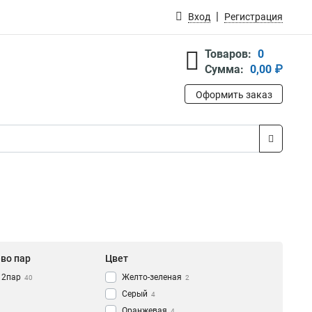
Вход
Регистрация
Товаров:
0
Сумма:
0,00 ₽
Оформить заказ
-во пар
Цвет
12пар
Желто-зеленая
40
2
Серый
4
Оранжевая
4