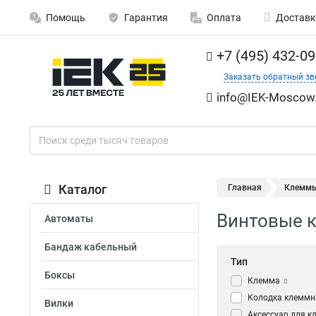
Помощь
Гарантия
Оплата
Доставк
+7 (495) 432-09
Заказать обратный зв
info@IEK-Moscow.
Каталог
Главная
Клемм
Винтовые к
Автоматы
Бандаж кабельный
Тип
Боксы
Клемма
0
Колодка клеммн
Вилки
Аксессуар для к