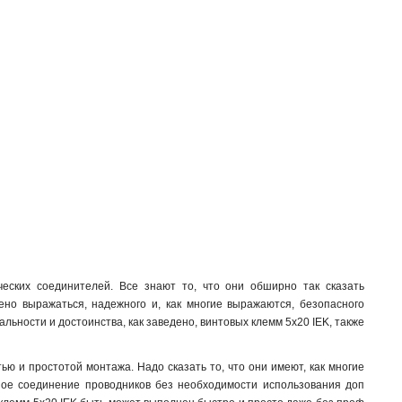
ских соединителей. Все знают то, что они обширно так сказать
дено выражаться, надежного и, как многие выражаются, безопасного
льности и достоинства, как заведено, винтовых клемм 5х20 IEK, также
 и простотой монтажа. Надо сказать то, что они имеют, как многие
нное соединение проводников без необходимости использования доп