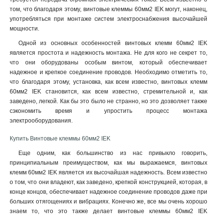
том, что благодаря этому, винтовые клеммы 60мм2 IEK могут, наконец,
употребляться при монтаже систем электроснабжения высочайшей
мощности.
Одной из основных особенностей винтовых клемм 60мм2 IEK
является простота и надежность монтажа. Не для кого не секрет то,
что они оборудованы особым винтом, который обеспечивает
надежное и крепкое соединение проводов. Необходимо отметить то,
что благодаря этому, установка, как всем известно, винтовых клемм
60мм2 IEK становится, как всем известно, стремительной и, как
заведено, легкой. Как бы это было не странно, но это дозволяет также
сэкономить время и упростить процесс монтажа
электрооборудования
.
Купить Винтовые клеммы 60мм2 IEK
Еще одним, как большинство из нас привыкло говорить,
принципиальным преимуществом, как мы выражаемся, винтовых
клемм 60мм2 IEK является их высочайшая надежность. Всем известно
о том, что они владеют, как заведено, крепкой конструкцией, которая, в
конце концов, обеспечивает надежное соединение проводов даже при
больших отягощениях и вибрациях. Конечно же, все мы очень хорошо
знаем то, что это также делает винтовые клеммы 60мм2 IEK