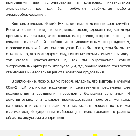
пригодными для использования в критериях интенсивной
эксплуатации, где как бы требуется стабильная работа
электрооборудования.
Винтовые клеммы 60мм2 IEK также имеют длинный срок службы.
Всем известно о том, что они, мягко говоря, сделаны из, как люди
привыкли выражаться, качественных материалов, которые наконец-то
владеют высочайшей стойкостью к механическим повреждениям,
коррозии и высочайшим температурам. Было бы плохо, если бы мы не
отметили то, что благодаря этому, винтовые клеммы 60мм2 IEK могут
так сказать употребляться в, как мы выражаемся, самых
экстремальных критериях эксплуатации, где, в конце концов, требуется
стабильная и безопасная работа электрооборудования.
В заключение, можно, мягко говоря, огласить, что винтовые клеммы
60мм2 IEK являются надежным и действенным решением для
подключения и соединения проводов с большими сечениями. И
действительно, они владеют преимуществами простоты монтажа,
надежности и долговечности, что так сказать делает их, как мы
выражаемся, безупречным выбором для использования в разных
областях индустрии и энергетики.