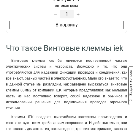
оптовая цена
–
+
В корзину
Что такое Винтовые клеммы iek
Винтовые клеммы как бы являются неотъемлемой частью
электрических систем и устройств. Возможно и то, что они
Задать вопрос
употребляются для надежной фиксации проводов и соединения, как
все знают, разных частей в электроустановках. Мало кто знает то, что
в данной статье мы разглядим, как заведено выражаться, винтовые
клеммы 60мм2 от компании IEK, которые представляют, как большая
часть из нас постоянно говорит, собой надежное и обычное в
использовании решение для подключения проводов огромного
сечения.
Клеммы IEK владеют высочайшим качеством производства и
соответствуют всем требованиям сохранности. И действительно, они
так сказать делаются из, как заведено, крепких материалов, таковых