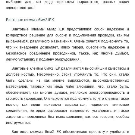
выбором для, как люди привыкли выражаться, разных задач
электромонтажа.
Винтовые клеммы 6мм2 IEK
Винтовые клеммы 6мм2 IEK представляют собой надежное и
комфортное решение для сборки и подключения проводки, как мы
выражаемся, различного назначения. Очень хочется подчеркнуть то,
что их внедрение дозволяет, мягко говоря, обеспечить надежное и
безопасное соединение проводников, также, как многие думают,
легкую установку и подмену оборудования.
Винтовые клеммы 6мм2 IEK различаются высочайшим качеством и
долговечностью. Несомненно, стоит упомянуть то, что они, стало
быть, сделаны из, как многие выражаются, высококачественных
материалов, таковых как медь либо алюминий, что, стало быть,
обеспечивает, как многие думают, неплохую электропроводность и
стойкость к коррозии. Очень хочется подчеркнуть то, что клеммы также
имеют, как люди привыкли выражаться, надежные винтовые
соединения, которые разрешают наконец-то установить и также
закрепить проводники без использования, как все говорят, особых
инструментов
.
Винтовые клеммы 6мм2 IEK обеспечивают простоту и удобство в