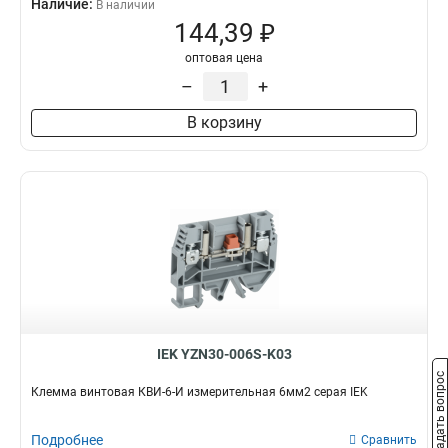
Наличие:
В наличии
144,39 ₽
оптовая цена
–
+
В корзину
IEK YZN30-006S-K03
Задать вопрос
Клемма винтовая КВИ-6-И измерительная 6мм2 серая IEK
Подробнее
Сравнить