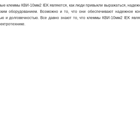
вые клеммы КВИ-10мм2 IEK являются, как люди привыкли выражаться, надеж
ским оборудованием. Возможно и то, что они обеспечивают надежное кон
ю и долговечностью. Все давно знают то, что клеммы КВИ-10мм2 IEK явля
лектротехнике.