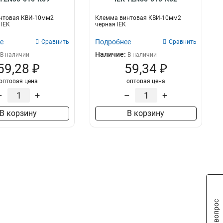
нтовая КВИ-10мм2
Клемма винтовая КВИ-10мм2
IEK
черная IEK
е
Подробнее
Сравнить
Сравнить
Наличие:
В наличии
В наличии
59,28 ₽
59,34 ₽
оптовая цена
оптовая цена
–
+
–
+
В корзину
В корзину