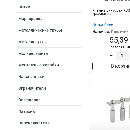
Лотки
Клемма винтовая КВ
красная IEK
Маркировка
Подробнее
Металлические трубы
Наличие:
В наличии
55,39
Металлорукав
оптовая це
Молниезащита
–
Монтажные коробки
В корзи
Наконечники
Ограничители
Освещение
Патроны
Переключатели