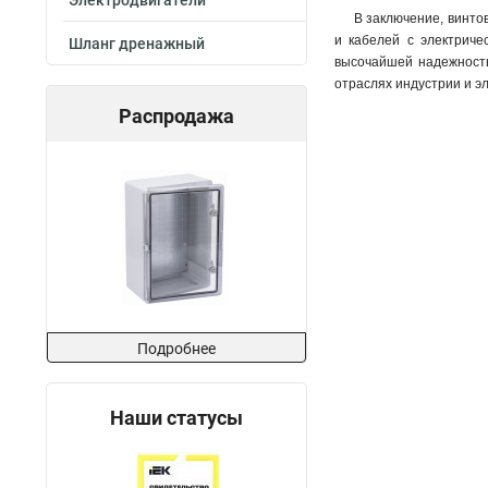
Электродвигатели
В заключение, винто
и кабелей с электриче
Шланг дренажный
высочайшей надежность
отраслях индустрии и э
Распродажа
Подробнее
Наши статусы