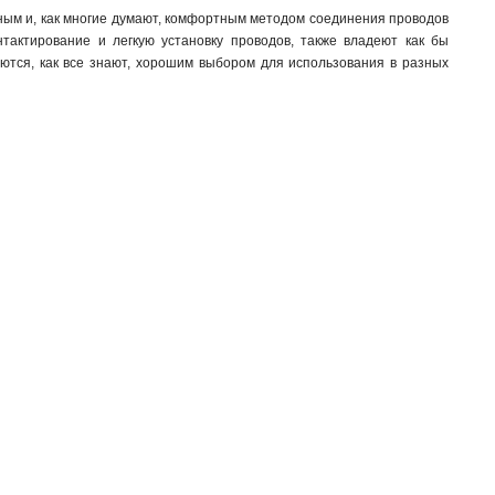
ным и, как многие думают, комфортным методом соединения проводов
тактирование и легкую установку проводов, также владеют как бы
ются, как все знают, хорошим выбором для использования в разных