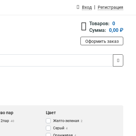
Вход
Регистрация
Товаров:
0
Сумма:
0,00 ₽
Оформить заказ
-во пар
Цвет
12пар
Желто-зеленая
40
2
Серый
4
Оранжевая
4