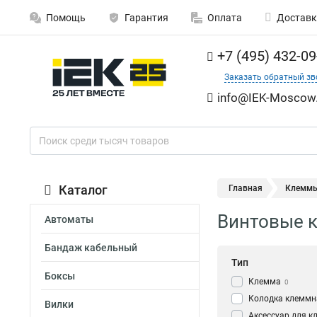
Помощь
Гарантия
Оплата
Доставк
+7 (495) 432-09
Заказать обратный зв
info@IEK-Moscow.
Каталог
Главная
Клемм
Винтовые 
Автоматы
Бандаж кабельный
Тип
Боксы
Клемма
0
Колодка клеммн
Вилки
Аксессуар для к