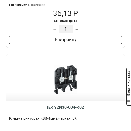
Наличие:
В наличии
36,13 ₽
оптовая цена
–
+
В корзину
Задать вопрос
IEK YZN30-004-K02
Клемма винтовая КВИ-4мм2 черная IEK