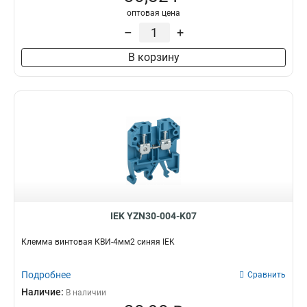
оптовая цена
–
+
В корзину
IEK YZN30-004-K07
Клемма винтовая КВИ-4мм2 синяя IEK
Подробнее
Сравнить
Наличие:
В наличии