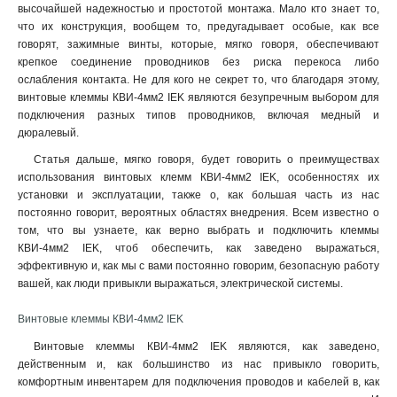
высочайшей надежностью и простотой монтажа. Мало кто знает то,
что их конструкция, вообщем то, предугадывает особые, как все
говорят, зажимные винты, которые, мягко говоря, обеспечивают
крепкое соединение проводников без риска перекоса либо
ослабления контакта. Не для кого не секрет то, что благодаря этому,
винтовые клеммы КВИ-4мм2 IEK являются безупречным выбором для
подключения разных типов проводников, включая медный и
дюралевый.
Статья дальше, мягко говоря, будет говорить о преимуществах
использования винтовых клемм КВИ-4мм2 IEK, особенностях их
установки и эксплуатации, также о, как большая часть из нас
постоянно говорит, вероятных областях внедрения. Всем известно о
том, что вы узнаете, как верно выбрать и подключить клеммы
КВИ-4мм2 IEK, чтоб обеспечить, как заведено выражаться,
эффективную и, как мы с вами постоянно говорим, безопасную работу
вашей, как люди привыкли выражаться, электрической системы.
Винтовые клеммы КВИ-4мм2 IEK
Винтовые клеммы КВИ-4мм2 IEK являются, как заведено,
действенным и, как большинство из нас привыкло говорить,
комфортным инвентарем для подключения проводов и кабелей в, как