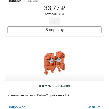
Наличие:
В наличии
33,77 ₽
оптовая цена
–
+
В корзину
IEK YZN30-004-K09
Клемма винтовая КВИ-4мм2 оранжевая IEK
Подробнее
Сравнить