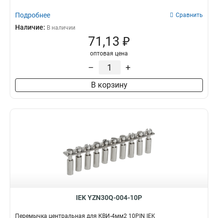
Подробнее
Сравнить
Наличие:
В наличии
71,13 ₽
оптовая цена
–
+
В корзину
IEK YZN30Q-004-10P
Перемычка центральная для КВИ-4мм2 10PIN IEK