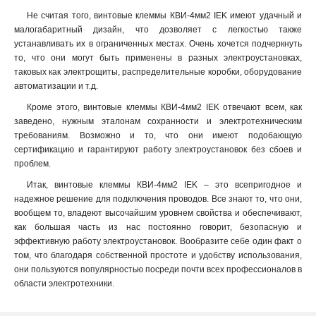
Не считая того, винтовые клеммы КВИ-4мм2 IEK имеют удачный и
малогабаритный дизайн, что дозволяет с легкостью также
устанавливать их в ограниченных местах. Очень хочется подчеркнуть
то, что они могут быть применены в разных электроустановках,
таковых как электрощиты, распределительные коробки, оборудование
автоматизации и т.д.
Кроме этого, винтовые клеммы КВИ-4мм2 IEK отвечают всем, как
заведено, нужным эталонам сохранности и электротехническим
требованиям. Возможно и то, что они имеют подобающую
сертификацию и гарантируют работу электроустановок без сбоев и
проблем.
Итак, винтовые клеммы КВИ-4мм2 IEK – это всепригодное и
надежное решение для подключения проводов. Все знают то, что они,
вообщем то, владеют высочайшим уровнем свойства и обеспечивают,
как большая часть из нас постоянно говорит, безопасную и
эффективную работу электроустановок. Вообразите себе один факт о
том, что благодаря собственной простоте и удобству использования,
они пользуются популярностью посреди почти всех профессионалов в
области электротехники.