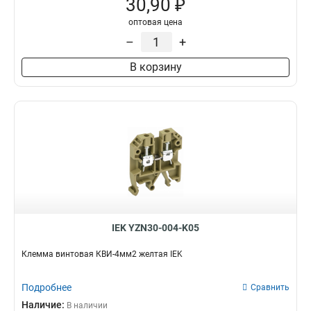
30,90 ₽
оптовая цена
–
+
В корзину
IEK YZN30-004-K05
Клемма винтовая КВИ-4мм2 желтая IEK
Подробнее
Сравнить
Наличие:
В наличии